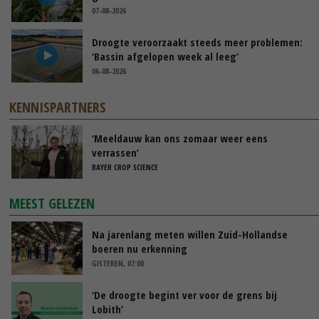
07-08-2026
Droogte veroorzaakt steeds meer problemen:
‘Bassin afgelopen week al leeg’
06-08-2026
KENNISPARTNERS
‘Meeldauw kan ons zomaar weer eens
verrassen’
BAYER CROP SCIENCE
MEEST GELEZEN
Na jarenlang meten willen Zuid-Hollandse
boeren nu erkenning
GISTEREN, 07:00
‘De droogte begint ver voor de grens bij
Lobith’