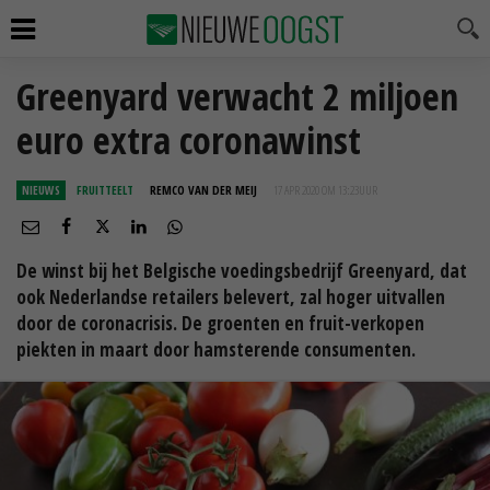
Greenyard verwacht 2 miljoen
euro extra coronawinst
NIEUWS
FRUITTEELT
REMCO VAN DER MEIJ
17 APR 2020 OM 13:23
UUR
De winst bij het Belgische voedingsbedrijf Greenyard, dat
ook Nederlandse retailers belevert, zal hoger uitvallen
door de coronacrisis. De groenten en fruit-verkopen
piekten in maart door hamsterende consumenten.