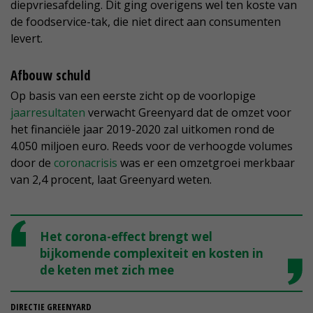
diepvriesafdeling. Dit ging overigens wel ten koste van
de foodservice-tak, die niet direct aan consumenten
levert.
Afbouw schuld
Op basis van een eerste zicht op de voorlopige
jaarresultaten
verwacht Greenyard dat de omzet voor
het financiële jaar 2019-2020 zal uitkomen rond de
4.050 miljoen euro. Reeds voor de verhoogde volumes
door de
coronacrisis
was er een omzetgroei merkbaar
van 2,4 procent, laat Greenyard weten.
Het corona-effect brengt wel
bijkomende complexiteit en kosten in
de keten met zich mee
DIRECTIE GREENYARD