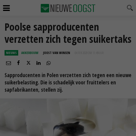
Poolse sapproducenten
verzetten zich tegen suikertaks
NIEUWS
AKKERBOUW
JOOST VAN WINSEN
04 FEB 2020 OM 11:49
UUR
Sapproducenten in Polen verzetten zich tegen een nieuwe
suikerbelasting. Die is schadelijk voor fruittelers en
sapfabrikanten, stellen zij.