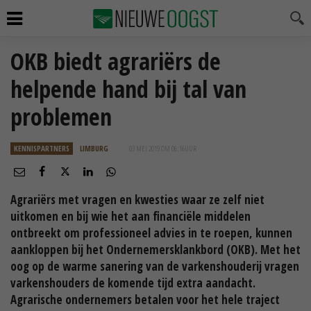
OKB biedt agrariërs de
helpende hand bij tal van
problemen
KENNISPARTNERS
LIMBURG
03 MEI 2019 OM 06:16
UUR
Agrariërs met vragen en kwesties waar ze zelf niet
uitkomen en bij wie het aan financiële middelen
ontbreekt om professioneel advies in te roepen, kunnen
aankloppen bij het Ondernemersklankbord (OKB). Met het
oog op de warme sanering van de varkenshouderij vragen
varkenshouders de komende tijd extra aandacht.
Agrarische ondernemers betalen voor het hele traject