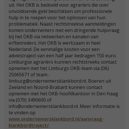
uit. Het OKB is bedoeld voor agrariërs die over
onvoldoende geld beschikken om professionele
hulp in te roepen voor het oplossen van hun
problematiek. Naast rechtstreekse aanmeldingen
komen ondernemers met een dringende hulpvraag
bij het OKB via netwerken en kanalen van
erfbetreders. Het OKB is werkzaam in heel
Nederland. De eenmalige kosten voor een
adviestraject van een half jaar bedragen 150 euro.
Limburgse agrariërs kunnen rechtstreeks contact
opnemen met het Limburgs OKB-team via (06)
25065671 of team-
limburg@ondernemersklankbord.nl. Boeren uit
Zeeland en Noord-Brabant kunnen contact
opnemen met het OKB-hoofdkantoor in Den Haag
via (070) 3490600 of
info@ondernemersklankbord.nl. Meer informatie is
te vinden op
www.ondernemersklankbord.nl/aanvraag-
klankbordtraject/
.