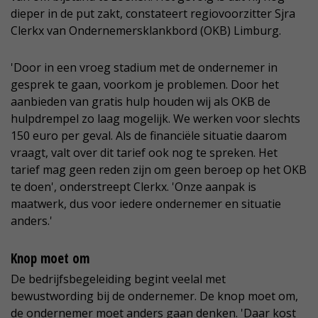
dieper in de put zakt, constateert regiovoorzitter Sjra
Clerkx van Ondernemersklankbord (OKB) Limburg.
'Door in een vroeg stadium met de ondernemer in
gesprek te gaan, voorkom je problemen. Door het
aanbieden van gratis hulp houden wij als OKB de
hulpdrempel zo laag mogelijk. We werken voor slechts
150 euro per geval. Als de financiële situatie daarom
vraagt, valt over dit tarief ook nog te spreken. Het
tarief mag geen reden zijn om geen beroep op het OKB
te doen', onderstreept Clerkx. 'Onze aanpak is
maatwerk, dus voor iedere ondernemer en situatie
anders.'
Knop moet om
De bedrijfsbegeleiding begint veelal met
bewustwording bij de ondernemer. De knop moet om,
de ondernemer moet anders gaan denken. 'Daar kost