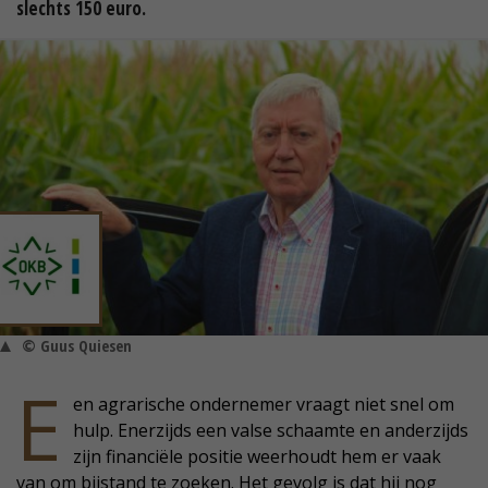
slechts 150 euro.
© Guus Quiesen
E
en agrarische ondernemer vraagt niet snel om
hulp. Enerzijds een valse schaamte en anderzijds
zijn financiële positie weerhoudt hem er vaak
van om bijstand te zoeken. Het gevolg is dat hij nog