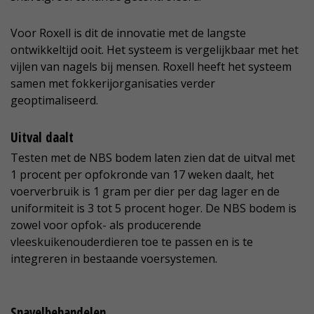
Voor Roxell is dit de innovatie met de langste
ontwikkeltijd ooit. Het systeem is vergelijkbaar met het
vijlen van nagels bij mensen. Roxell heeft het systeem
samen met fokkerijorganisaties verder
geoptimaliseerd.
Uitval daalt
Testen met de NBS bodem laten zien dat de uitval met
1 procent per opfokronde van 17 weken daalt, het
voerverbruik is 1 gram per dier per dag lager en de
uniformiteit is 3 tot 5 procent hoger. De NBS bodem is
zowel voor opfok- als producerende
vleeskuikenouderdieren toe te passen en is te
integreren in bestaande voersystemen.
Snavelbehandelen