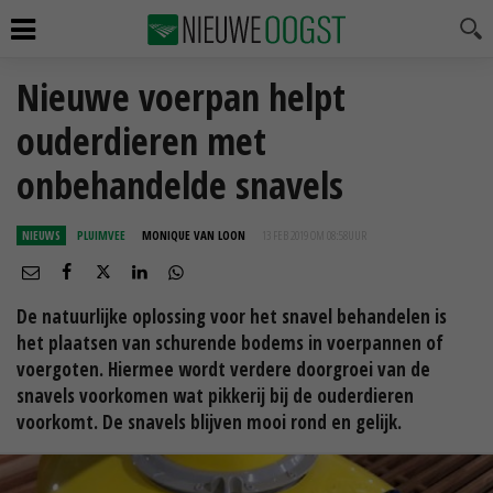
Nieuwe voerpan helpt
ouderdieren met
onbehandelde snavels
NIEUWS
PLUIMVEE
MONIQUE VAN LOON
13 FEB 2019 OM 08:58
UUR
De natuurlijke oplossing voor het snavel behandelen is
het plaatsen van schurende bodems in voerpannen of
voergoten. Hiermee wordt verdere doorgroei van de
snavels voorkomen wat pikkerij bij de ouderdieren
voorkomt. De snavels blijven mooi rond en gelijk.