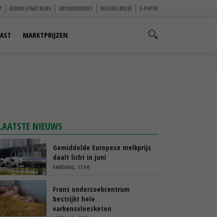
P
KENNISPARTNERS
ABONNEMENT
NIEUWSBRIEF
E-PAPER
AST
MARKTPRIJZEN
LAATSTE NIEUWS
Gemiddelde Europese melkprijs
daalt licht in juni
VANDAAG, 17:04
Frans onderzoekcentrum
bestrijkt hele
varkensvleesketen