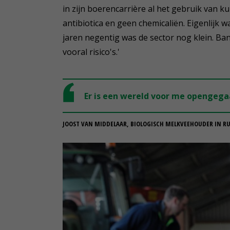
in zijn boerencarrière al het gebruik van k
antibiotica en geen chemicaliën. Eigenlijk w
jaren negentig was de sector nog klein. 
vooral risico's.'
Er is een wereld voor me opengega
JOOST VAN MIDDELAAR, BIOLOGISCH MELKVEEHOUDER IN R