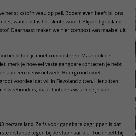
 het stikstofniveau op peil. Bodemleven heeft bij ons
minder, want rust is het sleutelwoord. Blijvend grasland
 stof. Daarnaast maken we hier compost van maaisel uit
voorbeeld hoe je moet composteren. Maar ook de
h ziet, merk je hoeveel vaste gangbare contacten je hebt.
uwen aan een nieuw netwerk. Huurgrond moet
groot voordeel dat wij in Flevoland zitten. Hier zitten
 melkveehouders, maar biotelers waarmee je kunt
33 hectare land. Zelfs voor gangbare begrippen is dat
erste instantie tegen bij de stap naar bio. Toch heeft hij