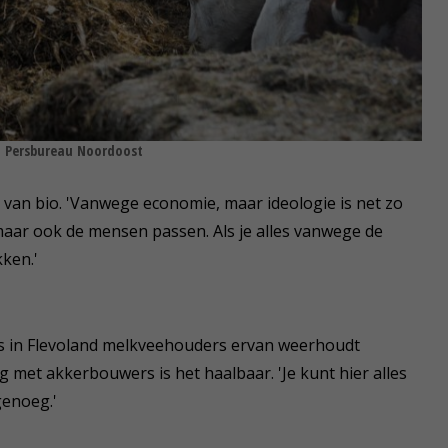
 © Persbureau Noordoost
an bio. 'Vanwege economie, maar ideologie is net zo
, maar ook de mensen passen. Als je alles vanwege de
kken.'
js in Flevoland melkveehouders ervan weerhoudt
met akkerbouwers is het haalbaar. 'Je kunt hier alles
genoeg.'