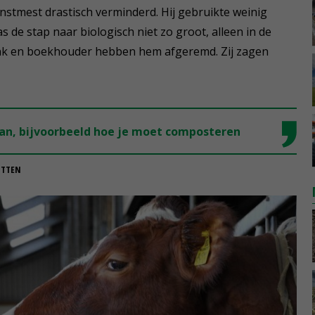
unstmest drastisch verminderd. Hij gebruikte weinig
as de stap naar biologisch niet zo groot, alleen in de
Bank en boekhouder hebben hem afgeremd. Zij zagen
an, bijvoorbeeld hoe je moet composteren
UTTEN