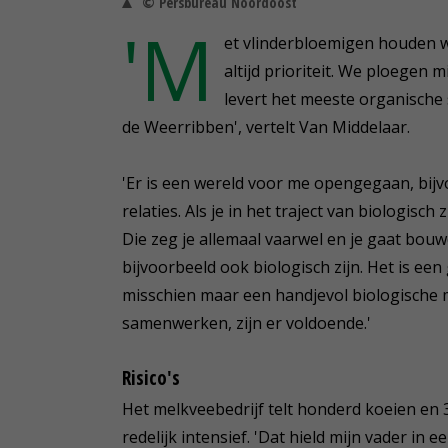
© Persbureau Noordoost
'M
et vlinderbloemigen houden we
altijd prioriteit. We ploegen 
levert het meeste organische
de Weerribben', vertelt Van Middelaar.
'Er is een wereld voor me opengegaan, bij
relaties. Als je in het traject van biologisc
Die zeg je allemaal vaarwel en je gaat bo
bijvoorbeeld ook biologisch zijn. Het is een 
misschien maar een handjevol biologische
samenwerken, zijn er voldoende.'
Risico's
Het melkveebedrijf telt honderd koeien en 
redelijk intensief. 'Dat hield mijn vader in e