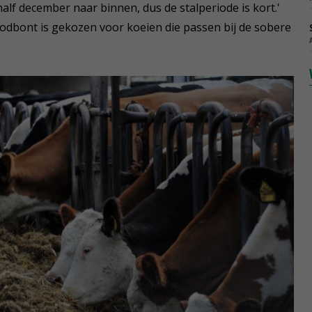
half december naar binnen, dus de stalperiode is kort.'
oodbont is gekozen voor koeien die passen bij de sobere