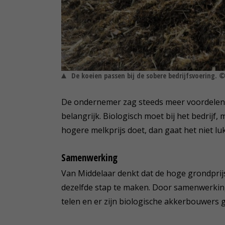
De koeien passen bij de sobere bedrijfsvoering.
De ondernemer zag steeds meer voordelen v
belangrijk. Biologisch moet bij het bedrijf
hogere melkprijs doet, dan gaat het niet lu
Samenwerking
Van Middelaar denkt dat de hoge grondpri
dezelfde stap te maken. Door samenwerking 
telen en er zijn biologische akkerbouwers 