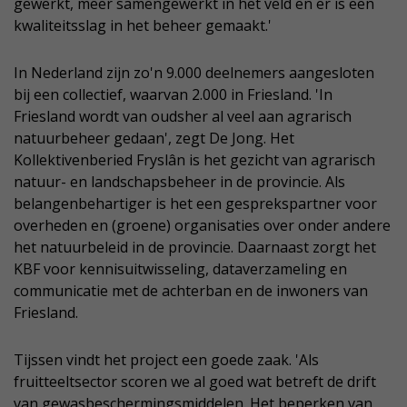
gewerkt, meer samengewerkt in het veld en er is een
kwaliteitsslag in het beheer gemaakt.'
In Nederland zijn zo'n 9.000 deelnemers aangesloten
bij een collectief, waarvan 2.000 in Friesland. 'In
Friesland wordt van oudsher al veel aan agrarisch
natuurbeheer gedaan', zegt De Jong. Het
Kollektivenberied Fryslân is het gezicht van agrarisch
natuur- en landschapsbeheer in de provincie. Als
belangenbehartiger is het een gesprekspartner voor
overheden en (groene) organisaties over onder andere
het natuurbeleid in de provincie. Daarnaast zorgt het
KBF voor kennisuitwisseling, dataverzameling en
communicatie met de achterban en de inwoners van
Friesland.
Tijssen vindt het project een goede zaak. 'Als
fruitteeltsector scoren we al goed wat betreft de drift
van gewasbeschermingsmiddelen. Het beperken van