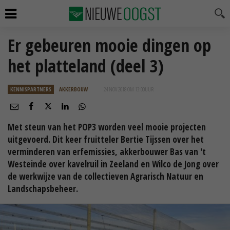
Er gebeuren mooie dingen op
het platteland (deel 3)
KENNISPARTNERS
AKKERBOUW
24 NOV 2018 OM 13:00
UUR
Met steun van het POP3 worden veel mooie projecten
uitgevoerd. Dit keer fruitteler Bertie Tijssen over het
verminderen van erfemissies, akkerbouwer Bas van 't
Westeinde over kavelruil in Zeeland en Wilco de Jong over
de werkwijze van de collectieven Agrarisch Natuur en
Landschapsbeheer.