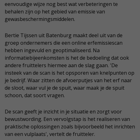
eenvoudige wijze nog best wat verbeteringen te
behalen zijn op het gebied van emissie van
gewasbeschermingsmiddelen.
Bertie Tijssen uit Batenburg maakt deel uit van de
groep ondernemers die een online erfemissiescan
hebben ingevuld en geoptimaliseerd. Na
informatiebijeenkomsten is het de bedoeling dat ook
andere fruittelers hiermee aan de slag gaan. 'De
insteek van de scan is het opsporen van knelpunten op
je bedrijf. Waar zitten de afvoerputjes van het erf naar
de sloot, waar vul je de spuit, waar maak je de spuit
schoon, dat soort vragen.
De scan geeft je inzicht in je situatie en zorgt voor
bewustwording. Een vervolgstap is het realiseren van
praktische oplossingen zoals bijvoorbeeld het inrichten
van een vulplaats', vertelt de fruitteler.