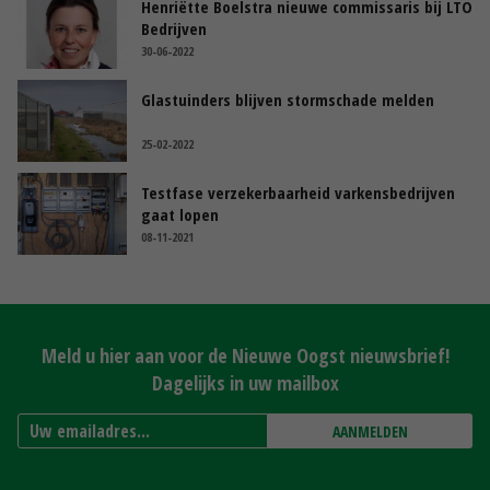
Henriëtte Boelstra nieuwe commissaris bij LTO
Bedrijven
30-06-2022
Glastuinders blijven stormschade melden
25-02-2022
Testfase verzekerbaarheid varkensbedrijven
gaat lopen
08-11-2021
Meld u hier aan voor de Nieuwe Oogst nieuwsbrief!
Dagelijks in uw mailbox
AANMELDEN