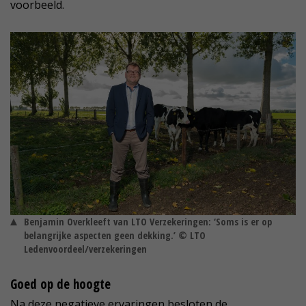
voorbeeld.
Benjamin Overkleeft van LTO Verzekeringen: ‘Soms is er op
belangrijke aspecten geen dekking.’ © LTO
Ledenvoordeel/verzekeringen
Goed op de hoogte
Na deze negatieve ervaringen besloten de