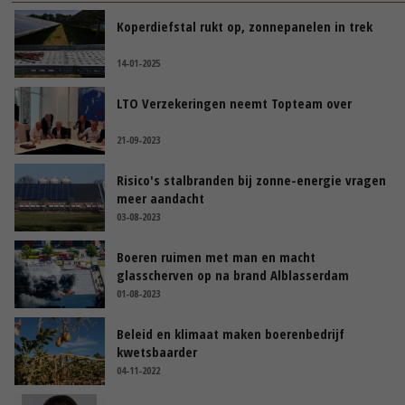
Koperdiefstal rukt op, zonnepanelen in trek
14-01-2025
LTO Verzekeringen neemt Topteam over
21-09-2023
Risico's stalbranden bij zonne-energie vragen
meer aandacht
03-08-2023
Boeren ruimen met man en macht
glasscherven op na brand Alblasserdam
01-08-2023
Beleid en klimaat maken boerenbedrijf
kwetsbaarder
04-11-2022