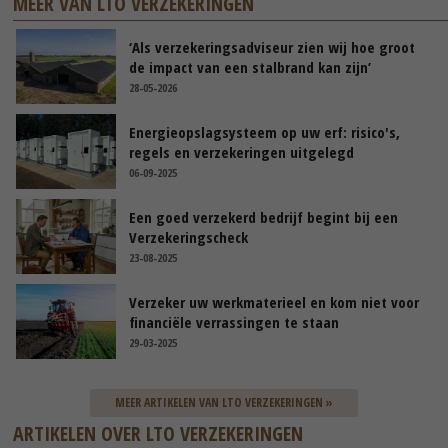
MEER VAN LTO VERZEKERINGEN
‘Als verzekeringsadviseur zien wij hoe groot
de impact van een stalbrand kan zijn’
28-05-2026
Energieopslagsysteem op uw erf: risico's,
regels en verzekeringen uitgelegd
06-09-2025
Een goed verzekerd bedrijf begint bij een
Verzekeringscheck
23-08-2025
Verzeker uw werkmaterieel en kom niet voor
financiële verrassingen te staan
29-03-2025
MEER ARTIKELEN VAN LTO VERZEKERINGEN »
ARTIKELEN OVER LTO VERZEKERINGEN