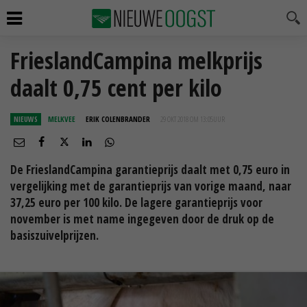
FrieslandCampina melkprijs
daalt 0,75 cent per kilo
NIEUWS
MELKVEE
ERIK COLENBRANDER
29 OKT 2018 OM 13:05
UUR
De FrieslandCampina garantieprijs daalt met 0,75 euro in
vergelijking met de garantieprijs van vorige maand, naar
37,25 euro per 100 kilo. De lagere garantieprijs voor
november is met name ingegeven door de druk op de
basiszuivelprijzen.