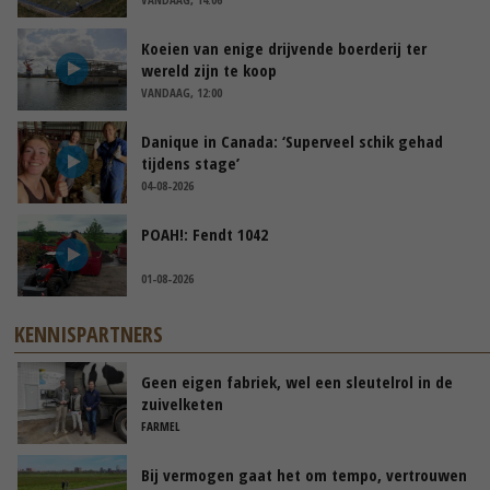
Koeien van enige drijvende boerderij ter
wereld zijn te koop
VANDAAG, 12:00
Danique in Canada: ‘Superveel schik gehad
tijdens stage’
04-08-2026
POAH!: Fendt 1042
01-08-2026
KENNISPARTNERS
Geen eigen fabriek, wel een sleutelrol in de
zuivelketen
FARMEL
Bij vermogen gaat het om tempo, vertrouwen