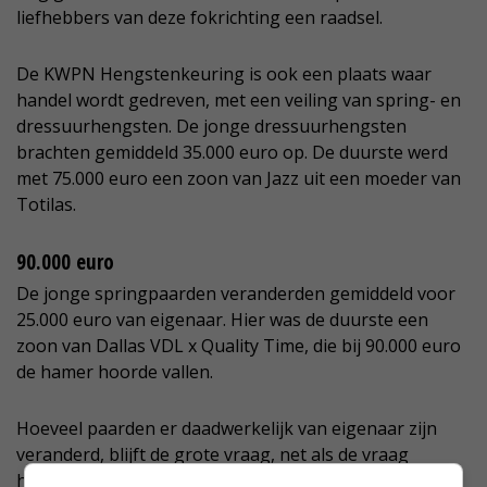
liefhebbers van deze fokrichting een raadsel.
De KWPN Hengstenkeuring is ook een plaats waar
handel wordt gedreven, met een veiling van spring- en
dressuurhengsten. De jonge dressuurhengsten
brachten gemiddeld 35.000 euro op. De duurste werd
met 75.000 euro een zoon van Jazz uit een moeder van
Totilas.
90.000 euro
De jonge springpaarden veranderden gemiddeld voor
25.000 euro van eigenaar. Hier was de duurste een
zoon van Dallas VDL x Quality Time, die bij 90.000 euro
de hamer hoorde vallen.
Hoeveel paarden er daadwerkelijk van eigenaar zijn
veranderd, blijft de grote vraag, net als de vraag
hoeveel de Deen Andreas Helgstrand voor zowel de