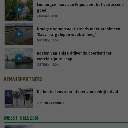
Limburgse mais van Frijns doet het verrassend
goed
VANDAAG, 10:00
Droogte veroorzaakt steeds meer problemen:
‘Bassin afgelopen week al leeg’
GISTEREN, 14:06
Koeien van enige drijvende boerderij ter
wereld zijn te koop
GISTEREN, 12:00
KENNISPARTNERS
De beste keus voor afvoer van bedrijfsafval
LTO LEDENVOORDEEL
MEEST GELEZEN