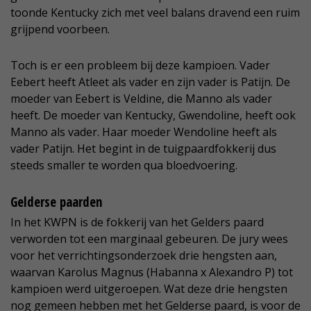
toonde Kentucky zich met veel balans dravend een ruim
grijpend voorbeen.
Toch is er een probleem bij deze kampioen. Vader
Eebert heeft Atleet als vader en zijn vader is Patijn. De
moeder van Eebert is Veldine, die Manno als vader
heeft. De moeder van Kentucky, Gwendoline, heeft ook
Manno als vader. Haar moeder Wendoline heeft als
vader Patijn. Het begint in de tuigpaardfokkerij dus
steeds smaller te worden qua bloedvoering.
Gelderse paarden
In het KWPN is de fokkerij van het Gelders paard
verworden tot een marginaal gebeuren. De jury wees
voor het verrichtingsonderzoek drie hengsten aan,
waarvan Karolus Magnus (Habanna x Alexandro P) tot
kampioen werd uitgeroepen. Wat deze drie hengsten
nog gemeen hebben met het Gelderse paard, is voor de