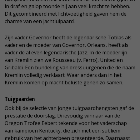
in draf en galop toonde hij aan veel kracht te hebben.
Dit gecombineerd met lichtvoetigheid gaven hem de
charme van een jachtluipaard.
Zijn vader Governor heeft de legendarische Totilas als
vader en de moeder van Governor, Orleans, heeft als
vader de al even legendarische Jazz. In de moederlijn
van Kremlin zien we Rousseau (v. Ferro), United en
Gribaldi. Een bundeling van dressuurgenen die de naam
Kremlin volledig verklaart. Waar anders dan in het
Kremlin komen op macht beluste genen zo samen.
Tuigpaarden
Ook bij de selectie van jonge tuigpaardhengsten gaf de
prestatie de doorslag. Drievoudig winnaar van de
Oregon Trofee Eebert tekende voor het vaderschap
van kampioen Kentucky, die zich met een subliem
gebruik van het achterbeen presenteerde. Daarnaast