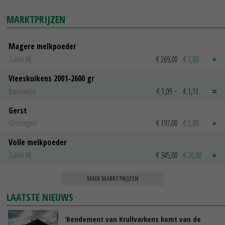
MARKTPRIJZEN
Magere melkpoeder
Zuivel NL
€ 269,00
€ 7,00
Vleeskuikens 2001-2600 gr
Barneveld
€ 1,09
~
€ 1,11
Gerst
Groningen
€ 197,00
€ 2,00
Volle melkpoeder
Zuivel NL
€ 345,00
€ 20,00
MEER MARKTPRIJZEN
LAATSTE NIEUWS
‘Rendement van Krullvarkens komt van de