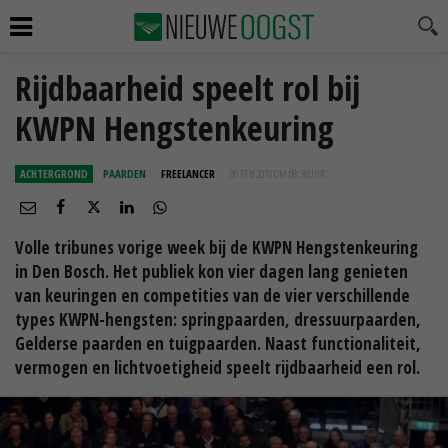
Rijdbaarheid speelt rol bij
KWPN Hengstenkeuring
ACHTERGROND
PAARDEN
FREELANCER
06 FEB 2018 OM 08:38
UUR
Volle tribunes vorige week bij de KWPN Hengstenkeuring
in Den Bosch. Het publiek kon vier dagen lang genieten
van keuringen en competities van de vier verschillende
types KWPN-hengsten: springpaarden, dressuurpaarden,
Gelderse paarden en tuigpaarden. Naast functionaliteit,
vermogen en lichtvoetigheid speelt rijdbaarheid een rol.