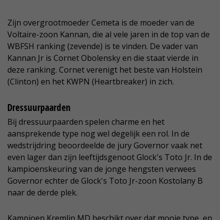
Zijn overgrootmoeder Cemeta is de moeder van de
Voltaire-zoon Kannan, die al vele jaren in de top van de
WBFSH ranking (zevende) is te vinden. De vader van
Kannan Jr is Cornet Obolensky en die staat vierde in
deze ranking. Cornet verenigt het beste van Holstein
(Clinton) en het KWPN (Heartbreaker) in zich.
Dressuurpaarden
Bij dressuurpaarden spelen charme en het
aansprekende type nog wel degelijk een rol. In de
wedstrijdring beoordeelde de jury Governor vaak net
even lager dan zijn leeftijdsgenoot Glock's Toto Jr. In de
kampioenskeuring van de jonge hengsten verwees
Governor echter de Glock's Toto Jr-zoon Kostolany B
naar de derde plek.
Kampioen Kremlin MD beschikt over dat mooie type, en