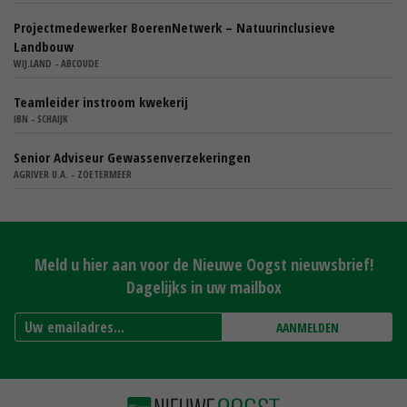
Projectmedewerker BoerenNetwerk – Natuurinclusieve
Landbouw
WIJ.LAND - ABCOUDE
Teamleider instroom kwekerij
IBN - SCHAIJK
Senior Adviseur Gewassenverzekeringen
AGRIVER U.A. - ZOETERMEER
Meld u hier aan voor de Nieuwe Oogst nieuwsbrief!
Dagelijks in uw mailbox
AANMELDEN