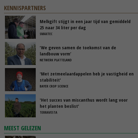
KENNISPARTNERS
Melkgift stijgt in een jaar tijd van gemiddeld
25 naar 34 liter per dag
SMAXTEC
‘We geven samen de toekomst van de
landbouw vorm’
NETWERK PLATTELAND
'Met zetmeelaardappelen heb je vastigheid en
stabiliteit'
BAYER CROP SCIENCE
'Het succes van miscanthus wordt lang voor
het planten beslist'
TERRAVESTA
MEEST GELEZEN