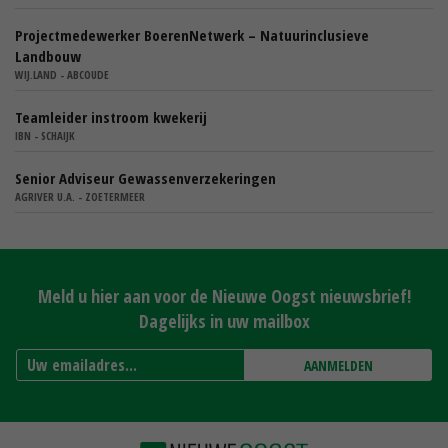
Projectmedewerker BoerenNetwerk – Natuurinclusieve
Landbouw
WIJ.LAND - ABCOUDE
Teamleider instroom kwekerij
IBN - SCHAIJK
Senior Adviseur Gewassenverzekeringen
AGRIVER U.A. - ZOETERMEER
Meld u hier aan voor de Nieuwe Oogst nieuwsbrief!
Dagelijks in uw mailbox
AANMELDEN