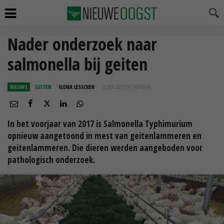
Nader onderzoek naar
salmonella bij geiten
NIEUWS
GEITEN
ILONA LESSCHER
22 JUN 2017 OM 14:04
UUR
In het voorjaar van 2017 is Salmonella Typhimurium
opnieuw aangetoond in mest van geitenlammeren en
geitenlammeren. Die dieren werden aangeboden voor
pathologisch onderzoek.