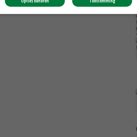
Opties beheren
Toestemming