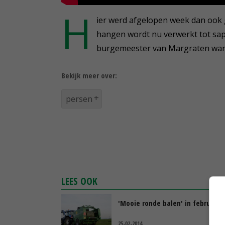
H
ier werd afgelopen week dan ook g
hangen wordt nu verwerkt tot sap
burgemeester van Margraten war
Bekijk meer over:
persen
LEES OOK
'Mooie ronde balen' in februari
25-02-2014