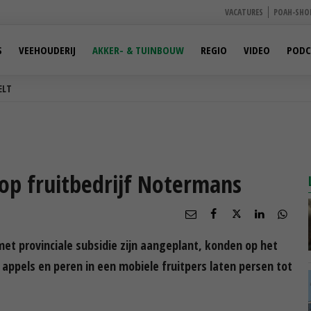
VACATURES
POAH-SHO
S
VEEHOUDERIJ
AKKER- & TUINBOUW
REGIO
VIDEO
PODC
ELT
 op fruitbedrijf Notermans
 provinciale subsidie zijn aangeplant, konden op het
appels en peren in een mobiele fruitpers laten persen tot