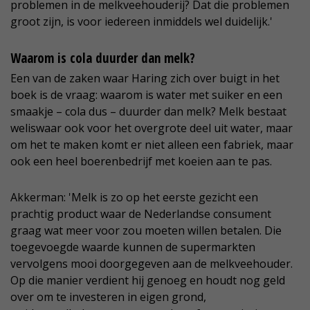
problemen in de melkveehouderij? Dat die problemen
groot zijn, is voor iedereen inmiddels wel duidelijk.'
Waarom is cola duurder dan melk?
Een van de zaken waar Haring zich over buigt in het
boek is de vraag: waarom is water met suiker en een
smaakje – cola dus – duurder dan melk? Melk bestaat
weliswaar ook voor het overgrote deel uit water, maar
om het te maken komt er niet alleen een fabriek, maar
ook een heel boerenbedrijf met koeien aan te pas.
Akkerman: 'Melk is zo op het eerste gezicht een
prachtig product waar de Nederlandse consument
graag wat meer voor zou moeten willen betalen. Die
toegevoegde waarde kunnen de supermarkten
vervolgens mooi doorgegeven aan de melkveehouder.
Op die manier verdient hij genoeg en houdt nog geld
over om te investeren in eigen grond,