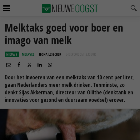
Melktaks goed voor boer en
imago van melk
NIEUWS
MELKVEE
ILONA LESSCHER
24 SEP 2016 OM 12:10
UUR
Door het invoeren van een melktaks van 10 cent per liter,
gaan Nederlanders meer melk drinken. Tenminste, zo
denkt Sijas Akkerman, directeur van Oliithe (denktank en
innovaties voor gezond en duurzaam voedsel) erover.