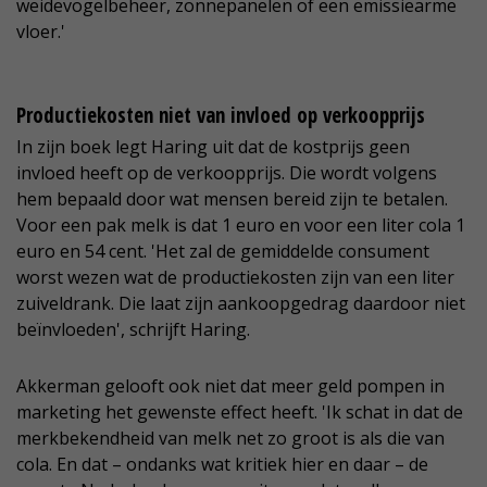
weidevogelbeheer, zonnepanelen of een emissiearme
vloer.'
Productiekosten niet van invloed op verkoopprijs
In zijn boek legt Haring uit dat de kostprijs geen
invloed heeft op de verkoopprijs. Die wordt volgens
hem bepaald door wat mensen bereid zijn te betalen.
Voor een pak melk is dat 1 euro en voor een liter cola 1
euro en 54 cent. 'Het zal de gemiddelde consument
worst wezen wat de productiekosten zijn van een liter
zuiveldrank. Die laat zijn aankoopgedrag daardoor niet
beïnvloeden', schrijft Haring.
Akkerman gelooft ook niet dat meer geld pompen in
marketing het gewenste effect heeft. 'Ik schat in dat de
merkbekendheid van melk net zo groot is als die van
cola. En dat – ondanks wat kritiek hier en daar – de