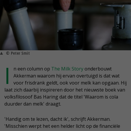
© Peter Smit
I
n een column op
The Milk Story
onderbouwt
Akkerman waarom hij ervan overtuigd is dat wat
voor frisdrank geldt, ook voor melk kan opgaan. Hij
laat zich daarbij inspireren door het nieuwste boek van
volksfilosoof Bas Haring dat de titel 'Waarom is cola
duurder dan melk' draagt.
'Handig om te lezen, dacht ik', schrijft Akkerman.
'Misschien werpt het een helder licht op de financiële