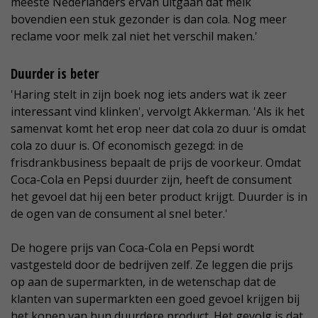
meeste Nederlanders ervan uitgaan dat melk
bovendien een stuk gezonder is dan cola. Nog meer
reclame voor melk zal niet het verschil maken.'
Duurder is beter
'Haring stelt in zijn boek nog iets anders wat ik zeer
interessant vind klinken', vervolgt Akkerman. 'Als ik het
samenvat komt het erop neer dat cola zo duur is omdat
cola zo duur is. Of economisch gezegd: in de
frisdrankbusiness bepaalt de prijs de voorkeur. Omdat
Coca-Cola en Pepsi duurder zijn, heeft de consument
het gevoel dat hij een beter product krijgt. Duurder is in
de ogen van de consument al snel beter.'
De hogere prijs van Coca-Cola en Pepsi wordt
vastgesteld door de bedrijven zelf. Ze leggen die prijs
op aan de supermarkten, in de wetenschap dat de
klanten van supermarkten een goed gevoel krijgen bij
het kopen van hun duurdere product. Het gevolg is dat