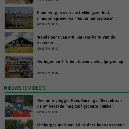
Kamervragen over onttrekkingsverbod,
minister spreekt van ‘ondernemersrisico’
GISTEREN, 16:27
‘Rendement van Krullvarkens komt van de
overkant’
GISTEREN, 15:30
Oorlogen en El Niño stuwen voedselprijzen op
GISTEREN, 15:04
NIEUWSTE VIDEO'S
Oekraïne-vlogger Kees Huizinga: ‘Bezoek van
de ambassade mag zelf groente plukken’
GISTEREN, 12:00
Limburgse mais van Frijns doet het verrassend