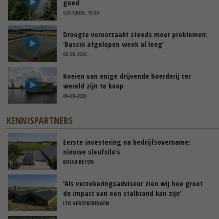
goed
GISTEREN, 10:00
Droogte veroorzaakt steeds meer problemen:
‘Bassin afgelopen week al leeg’
06-08-2026
Koeien van enige drijvende boerderij ter
wereld zijn te koop
06-08-2026
KENNISPARTNERS
Eerste investering na bedrijfsovername:
nieuwe sleufsilo’s
BOSCH BETON
‘Als verzekeringsadviseur zien wij hoe groot
de impact van een stalbrand kan zijn’
LTO VERZEKERINGEN