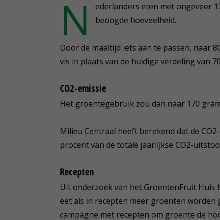
N
ederlanders eten met ongeveer 12
beoogde hoeveelheid.
Door de maaltijd iets aan te passen, naar 
vis in plaats van de huidige verdeling van 
CO2-emissie
Het groentegebruik zou dan naar 170 gram
Milieu Centraal heeft berekend dat de CO2-e
procent van de totale jaarlijkse CO2-uitst
Recepten
Uit onderzoek van het GroentenFruit Huis 
eet als in recepten meer groenten worden 
campagne met recepten om groente de hoof