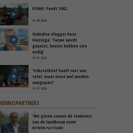
POAH!: Fendt 1042
01-08-2026
Oekraïne-vlogger Kees
Huizinga: ‘Tarwe wordt
geperst, koeien hebben stro
nodig’
31-07-2026
‘Stikstofbrief hoeft niet van
tafel, maar moet wel worden
aangepast’
31-07-2026
KENNISPARTNERS
‘We geven samen de toekomst
van de landbouw vorm’
NETWERK PLATTELAND