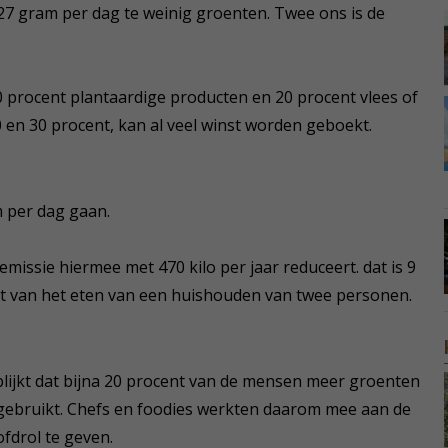
7 gram per dag te weinig groenten. Twee ons is de
80 procent plantaardige producten en 20 procent vlees of
70 en 30 procent, kan al veel winst worden geboekt.
 per dag gaan.
missie hiermee met 470 kilo per jaar reduceert. dat is 9
oot van het eten van een huishouden van twee personen.
blijkt dat bijna 20 procent van de mensen meer groenten
gebruikt. Chefs en foodies werkten daarom mee aan de
drol te geven.