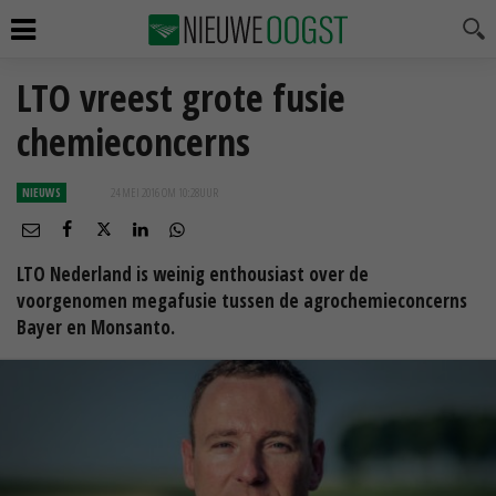
LTO vreest grote fusie
chemieconcerns
NIEUWS
24 MEI 2016 OM 10:28
UUR
LTO Nederland is weinig enthousiast over de
voorgenomen megafusie tussen de agrochemieconcerns
Bayer en Monsanto.