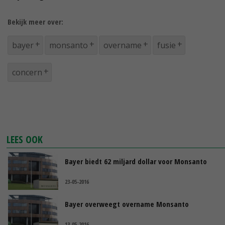
Bekijk meer over:
bayer
monsanto
overname
fusie
concern
LEES OOK
Bayer biedt 62 miljard dollar voor Monsanto
23-05-2016
Bayer overweegt overname Monsanto
13-05-2016