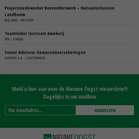
Projectmedewerker BoerenNetwerk – Natuurinclusieve
Landbouw
WIJ.LAND - ABCOUDE
Teamleider instroom kwekerij
IBN - SCHAIJK
Senior Adviseur Gewassenverzekeringen
AGRIVER U.A. - ZOETERMEER
Meld u hier aan voor de Nieuwe Oogst nieuwsbrief!
Dagelijks in uw mailbox
AANMELDEN