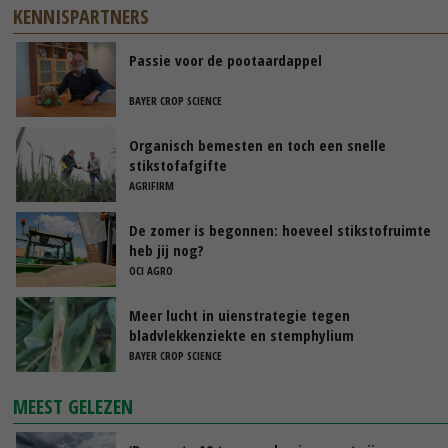
KENNISPARTNERS
Passie voor de pootaardappel
BAYER CROP SCIENCE
Organisch bemesten en toch een snelle
stikstofafgifte
AGRIFIRM
De zomer is begonnen: hoeveel stikstofruimte
heb jij nog?
OCI AGRO
Meer lucht in uienstrategie tegen
bladvlekkenziekte en stemphylium
BAYER CROP SCIENCE
MEEST GELEZEN