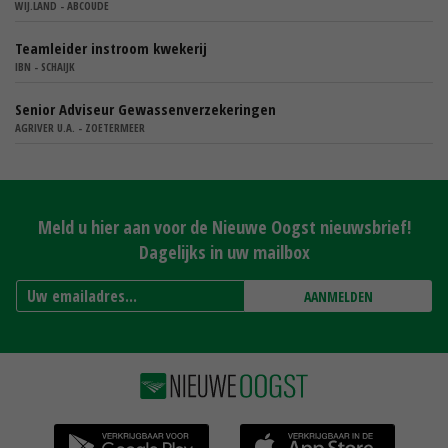
WIJ.LAND - ABCOUDE
Teamleider instroom kwekerij
IBN - SCHAIJK
Senior Adviseur Gewassenverzekeringen
AGRIVER U.A. - ZOETERMEER
Meld u hier aan voor de Nieuwe Oogst nieuwsbrief!
Dagelijks in uw mailbox
AANMELDEN