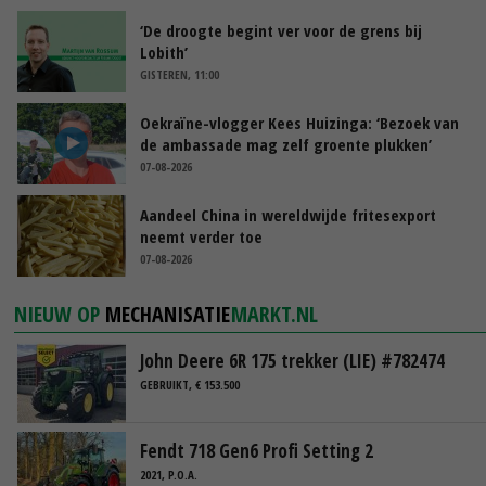
‘De droogte begint ver voor de grens bij
Lobith’
GISTEREN, 11:00
Oekraïne-vlogger Kees Huizinga: ‘Bezoek van
de ambassade mag zelf groente plukken’
07-08-2026
Aandeel China in wereldwijde fritesexport
neemt verder toe
07-08-2026
NIEUW OP
MECHANISATIE
MARKT.NL
John Deere 6R 175 trekker (LIE) #782474
GEBRUIKT, € 153.500
Fendt 718 Gen6 Profi Setting 2
2021, P.O.A.