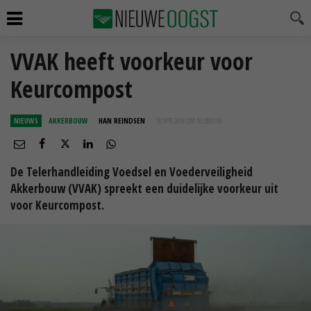
VVAK heeft voorkeur voor
Keurcompost
NIEUWS
AKKERBOUW
HAN REINDSEN
18 APR 2016 OM 16:08
UUR
De Telerhandleiding Voedsel en Voederveiligheid
Akkerbouw (VVAK) spreekt een duidelijke voorkeur uit
voor Keurcompost.