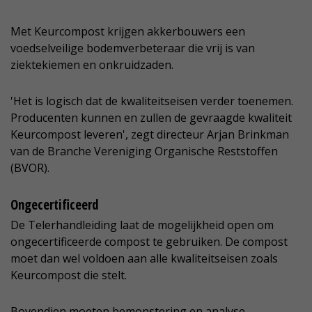
Met Keurcompost krijgen akkerbouwers een
voedselveilige bodemverbeteraar die vrij is van
ziektekiemen en onkruidzaden.
'Het is logisch dat de kwaliteitseisen verder toenemen.
Producenten kunnen en zullen de gevraagde kwaliteit
Keurcompost leveren', zegt directeur Arjan Brinkman
van de Branche Vereniging Organische Reststoffen
(BVOR).
Ongecertificeerd
De Telerhandleiding laat de mogelijkheid open om
ongecertificeerde compost te gebruiken. De compost
moet dan wel voldoen aan alle kwaliteitseisen zoals
Keurcompost die stelt.
Bovendien moeten bemonstering en analyse