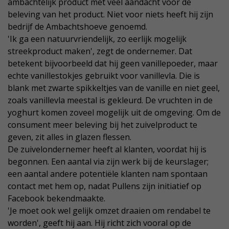
ambachtelijk product met veel aandacht voor de
beleving van het product. Niet voor niets heeft hij zijn
bedrijf de Ambachtshoeve genoemd.
'Ik ga een natuurvriendelijk, zo eerlijk mogelijk
streekproduct maken', zegt de ondernemer. Dat
betekent bijvoorbeeld dat hij geen vanillepoeder, maar
echte vanillestokjes gebruikt voor vanillevla. Die is
blank met zwarte spikkeltjes van de vanille en niet geel,
zoals vanillevla meestal is gekleurd. De vruchten in de
yoghurt komen zoveel mogelijk uit de omgeving. Om de
consument meer beleving bij het zuivelproduct te
geven, zit alles in glazen flessen.
De zuivelondernemer heeft al klanten, voordat hij is
begonnen. Een aantal via zijn werk bij de keurslager;
een aantal andere potentiële klanten nam spontaan
contact met hem op, nadat Pullens zijn initiatief op
Facebook bekendmaakte.
'Je moet ook wel gelijk omzet draaien om rendabel te
worden', geeft hij aan. Hij richt zich vooral op de