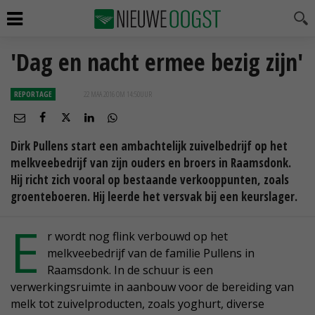
'Dag en nacht ermee bezig zijn'
REPORTAGE
22 MAA 2016 OM 14:50
UUR
Dirk Pullens start een ambachtelijk zuivelbedrijf op het
melkveebedrijf van zijn ouders en broers in Raamsdonk.
Hij richt zich vooral op bestaande verkooppunten, zoals
groenteboeren. Hij leerde het versvak bij een keurslager.
E
r wordt nog flink verbouwd op het
melkveebedrijf van de familie Pullens in
Raamsdonk. In de schuur is een
verwerkingsruimte in aanbouw voor de bereiding van
melk tot zuivelproducten, zoals yoghurt, diverse