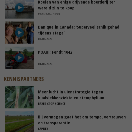
Koeien van enige drijvende boerderij ter
wereld zijn te koop
VANDAAG, 12:00
Danique in Canada: ‘Superveel schik gehad
tijdens stage’
04-08-2026
POAH!: Fendt 1042
01-08-2026
KENNISPARTNERS
Meer lucht in uienstrategie tegen
bladvlekkenziekte en stemphylium
BAYER CROP SCIENCE
Bij vermogen gaat het om tempo, vertrouwen
en transparantie
CAPILEX