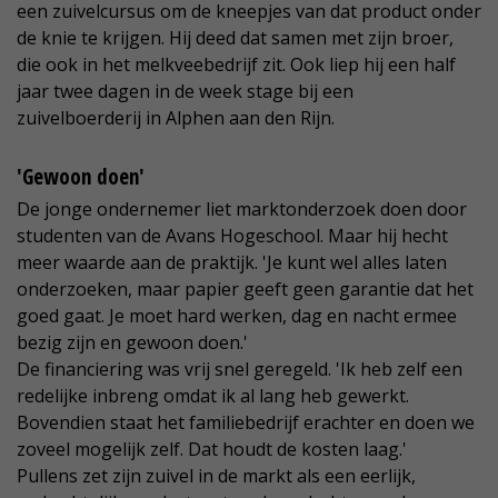
een zuivelcursus om de kneepjes van dat product onder
de knie te krijgen. Hij deed dat samen met zijn broer,
die ook in het melkveebedrijf zit. Ook liep hij een half
jaar twee dagen in de week stage bij een
zuivelboerderij in Alphen aan den Rijn.
'Gewoon doen'
De jonge ondernemer liet marktonderzoek doen door
studenten van de Avans Hogeschool. Maar hij hecht
meer waarde aan de praktijk. 'Je kunt wel alles laten
onderzoeken, maar papier geeft geen garantie dat het
goed gaat. Je moet hard werken, dag en nacht ermee
bezig zijn en gewoon doen.'
De financiering was vrij snel geregeld. 'Ik heb zelf een
redelijke inbreng omdat ik al lang heb gewerkt.
Bovendien staat het familiebedrijf erachter en doen we
zoveel mogelijk zelf. Dat houdt de kosten laag.'
Pullens zet zijn zuivel in de markt als een eerlijk,