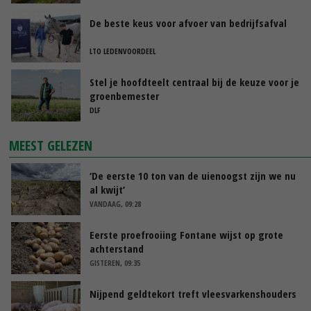
De beste keus voor afvoer van bedrijfsafval
LTO LEDENVOORDEEL
Stel je hoofdteelt centraal bij de keuze voor je
groenbemester
DLF
MEEST GELEZEN
‘De eerste 10 ton van de uienoogst zijn we nu
al kwijt’
VANDAAG, 09:28
Eerste proefrooiing Fontane wijst op grote
achterstand
GISTEREN, 09:35
Nijpend geldtekort treft vleesvarkenshouders