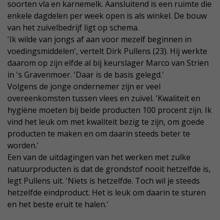
soorten vla en karnemelk. Aansluitend is een ruimte die
enkele dagdelen per week open is als winkel. De bouw
van het zuivelbedrijf ligt op schema.
'Ik wilde van jongs af aan voor mezelf beginnen in
voedingsmiddelen', vertelt Dirk Pullens (23). Hij werkte
daarom op zijn elfde al bij keurslager Marco van Strien
in 's Gravenmoer. 'Daar is de basis gelegd.'
Volgens de jonge ondernemer zijn er veel
overeenkomsten tussen vlees en zuivel. 'Kwaliteit en
hygiëne moeten bij beide producten 100 procent zijn. Ik
vind het leuk om met kwaliteit bezig te zijn, om goede
producten te maken en om daarin steeds beter te
worden.'
Een van de uitdagingen van het werken met zulke
natuurproducten is dat de grondstof nooit hetzelfde is,
legt Pullens uit. 'Niets is hetzelfde. Toch wil je steeds
hetzelfde eindproduct. Het is leuk om daarin te sturen
en het beste eruit te halen.'