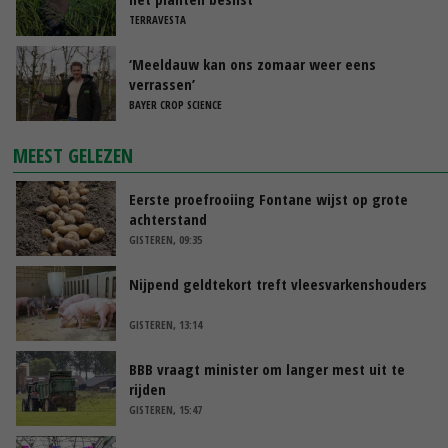
TERRAVESTA
‘Meeldauw kan ons zomaar weer eens
verrassen’
BAYER CROP SCIENCE
MEEST GELEZEN
Eerste proefrooiing Fontane wijst op grote
achterstand
GISTEREN, 09:35
Nijpend geldtekort treft vleesvarkenshouders
GISTEREN, 13:14
BBB vraagt minister om langer mest uit te
rijden
GISTEREN, 15:47