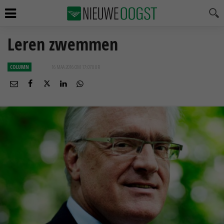
Leren zwemmen
COLUMN
16 MAA 2016 OM 17:07
UUR