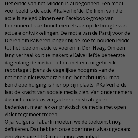
Het einde van het Midden is al begonnen. Een mooi
voorbeeld is de actie #Kalverliefde. De kiem van die
actie is gelegd binnen een Facebook-groep van
boerinnen. Daar houdt men elkaar op de hoogte van
actuele ontwikkelingen. De motie van de Partij voor de
Dieren om kalveren langer bij de koe te houden leidde
tot het idee om actie te voeren in Den Haag. Om een
lang verhaal kort te maken: #Kalverliefde beheerste
dagenlang de media. Tot en met een uitgebreide
reportage tijdens de dagelijkse hoogmis van de
nationale nieuwsvoorziening: het achtuurjournaal.
Een diepe buiging is hier op zijn plaats. #Kalverliefde
laat de kracht van sociale media zien. Van ondernemers
die niet eindeloos vergaderen en strategieën
bedenken, maar lekker praktisch de media met open
vizier tegemoet treden.
O ja, volgens Tabarki moeten we de toekomst nog
definiëren. Dat hebben onze boerinnen alvast gedaan:
een vloeibare LTO in een mooi zwembad.