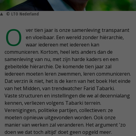
© LTO Nederland
O
ver tien jaar is onze samenleving transparant
en vloeibaar. Een wereld zonder hiërarchie,
waar iedereen met iedereen kan
communiceren. Kortom, heel iets anders dan de
samenleving van nu, met zijn harde kaders en een
gebeitelde hiërarchie. De komende tien jaar zal
iedereen moeten leren zwemmen, leren communiceren.
Dat verzin ik niet, het is de kern van het boek Het einde
van het Midden, van trendwatcher Farid Tabarki.
Vaste structuren en instellingen die we al decennialang
kennen, verliezen volgens Tabarki terrein.
Verenigingen, politieke partijen, collectieven: ze
moeten opnieuw uitgevonden worden. Ook onze
manier van werken zal veranderen. Het argument 'zo
doen we dat toch altijd' doet geen opgeld meer.