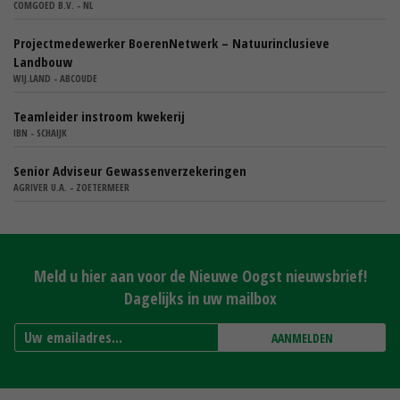
COMGOED B.V. - NL
Projectmedewerker BoerenNetwerk – Natuurinclusieve
Landbouw
WIJ.LAND - ABCOUDE
Teamleider instroom kwekerij
IBN - SCHAIJK
Senior Adviseur Gewassenverzekeringen
AGRIVER U.A. - ZOETERMEER
Meld u hier aan voor de Nieuwe Oogst nieuwsbrief!
Dagelijks in uw mailbox
AANMELDEN