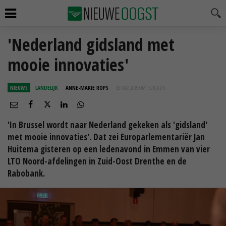
'Nederland gidsland met
mooie innovaties'
NIEUWS
LANDELIJK
ANNE-MARIE ROPS
05 MAA 2015 OM 15:10
UUR
'In Brussel wordt naar Nederland gekeken als 'gidsland'
met mooie innovaties'. Dat zei Europarlementariër Jan
Huitema gisteren op een ledenavond in Emmen van vier
LTO Noord-afdelingen in Zuid-Oost Drenthe en de
Rabobank.