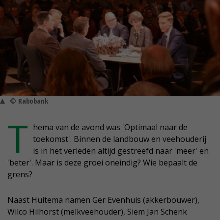
© Rabobank
T
hema van de avond was 'Optimaal naar de
toekomst'. Binnen de landbouw en veehouderij
is in het verleden altijd gestreefd naar 'meer' en
'beter'. Maar is deze groei oneindig? Wie bepaalt de
grens?
Naast Huitema namen Ger Evenhuis (akkerbouwer),
Wilco Hilhorst (melkveehouder), Siem Jan Schenk