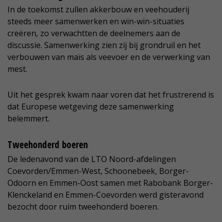
In de toekomst zullen akkerbouw en veehouderij
steeds meer samenwerken en win-win-situaties
creëren, zo verwachtten de deelnemers aan de
discussie. Samenwerking zien zij bij grondruil en het
verbouwen van maïs als veevoer en de verwerking van
mest.
Uit het gesprek kwam naar voren dat het frustrerend is
dat Europese wetgeving deze samenwerking
belemmert.
Tweehonderd boeren
De ledenavond van de LTO Noord-afdelingen
Coevorden/Emmen-West, Schoonebeek, Borger-
Odoorn en Emmen-Oost samen met Rabobank Borger-
Klenckeland en Emmen-Coevorden werd gisteravond
bezocht door ruim tweehonderd boeren.