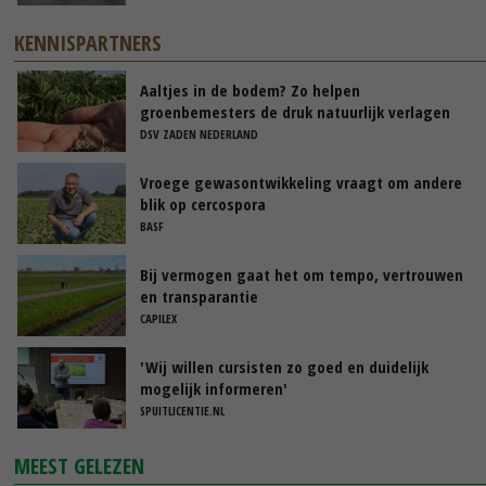
KENNISPARTNERS
Aaltjes in de bodem? Zo helpen
groenbemesters de druk natuurlijk verlagen
DSV ZADEN NEDERLAND
Vroege gewasontwikkeling vraagt om andere
blik op cercospora
BASF
Bij vermogen gaat het om tempo, vertrouwen
en transparantie
CAPILEX
'Wij willen cursisten zo goed en duidelijk
mogelijk informeren'
SPUITLICENTIE.NL
MEEST GELEZEN