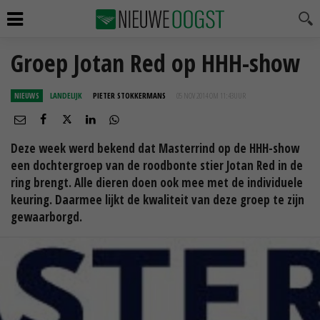
Groep Jotan Red op HHH-show
NIEUWS
LANDELIJK
PIETER STOKKERMANS
05 NOV 2014 OM 11:43
UUR
Deze week werd bekend dat Masterrind op de HHH-show
een dochtergroep van de roodbonte stier Jotan Red in de
ring brengt. Alle dieren doen ook mee met de individuele
keuring. Daarmee lijkt de kwaliteit van deze groep te zijn
gewaarborgd.