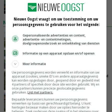
je gelukkig van wordt’
GISTEREN, 13:31
Nieuwe Oogst vraagt om uw toestemming om uw
NIEUWSTE VIDEO'S
persoonsgegevens te gebruiken voor het volgende:
POAH!: John Deere 7730
Gepersonaliseerde advertenties en content,
advertentie- en contentmetingen,
doelgroepenonderzoek en ontwikkeling van diensten
GISTEREN, 10:00
Informatie op een apparaat opslaan en/of openen
Oekraïne-vlogger Kees Huizinga: ‘Bezoek van
de ambassade mag zelf groente plukken’
Meer informatie
07-08-2026
Uw persoonsgegevens worden verwerkt en informatie van uw
Limburgse mais van Frijns doet het verrassend
apparaat (cookies, unieke ID's en andere apparaatgegevens)
kan worden opgeslagen door, geopend door en gedeeld met
goed
4 partners of specifiek door deze site worden gebruikt. Wij en
07-08-2026
onze partners kunnen precieze geolocatiegegevens
gebruiken.
Lijst met partners.
Droogte veroorzaakt steeds meer problemen:
Bepaalde leveranciers kunnen uw persoonsgegevens
‘Bassin afgelopen week al leeg’
verwerken op basis van gerechtvaardigd belang. U kunt
hiertegen bezwaar maken door uw opties hieronder te
06-08-2026
beheren. Zoek onderaan deze pagina of in het sitemenu naar