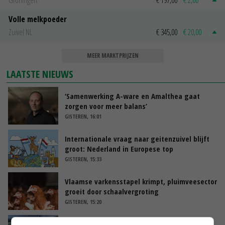
Groningen
€ 197,00
€ 2,00
Volle melkpoeder
Zuivel NL
€ 345,00
€ 20,00
MEER MARKTPRIJZEN
LAATSTE NIEUWS
‘Samenwerking A-ware en Amalthea gaat
zorgen voor meer balans’
GISTEREN, 16:01
Internationale vraag naar geitenzuivel blijft
groot: Nederland in Europese top
GISTEREN, 15:33
Vlaamse varkensstapel krimpt, pluimveesector
groeit door schaalvergroting
GISTEREN, 15:20
‘Cijfer jezelf niet weg en doe vooral ook waar