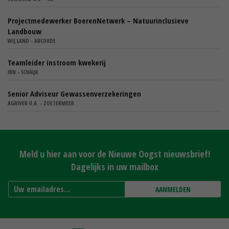
Projectmedewerker BoerenNetwerk – Natuurinclusieve
Landbouw
WIJ.LAND - ABCOUDE
Teamleider instroom kwekerij
IBN - SCHAIJK
Senior Adviseur Gewassenverzekeringen
AGRIVER U.A. - ZOETERMEER
Meld u hier aan voor de Nieuwe Oogst nieuwsbrief!
Dagelijks in uw mailbox
AANMELDEN