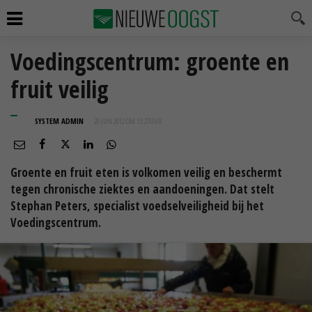
Voedingscentrum: groente en
fruit veilig
SYSTEM ADMIN
20 JUN 2012 OM 13:27
UUR
Groente en fruit eten is volkomen veilig en beschermt
tegen chronische ziektes en aandoeningen. Dat stelt
Stephan Peters, specialist voedselveiligheid bij het
Voedingscentrum.