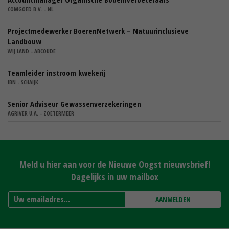
COMGOED B.V. - NL
Projectmedewerker BoerenNetwerk – Natuurinclusieve
Landbouw
WIJ.LAND - ABCOUDE
Teamleider instroom kwekerij
IBN - SCHAIJK
Senior Adviseur Gewassenverzekeringen
AGRIVER U.A. - ZOETERMEER
Meld u hier aan voor de Nieuwe Oogst nieuwsbrief!
Dagelijks in uw mailbox
AANMELDEN