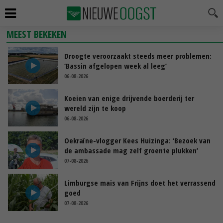
MEEST BEKEKEN
Droogte veroorzaakt steeds meer problemen:
‘Bassin afgelopen week al leeg’
06-08-2026
Koeien van enige drijvende boerderij ter
wereld zijn te koop
06-08-2026
Oekraïne-vlogger Kees Huizinga: ‘Bezoek van
de ambassade mag zelf groente plukken’
07-08-2026
Limburgse mais van Frijns doet het verrassend
goed
07-08-2026