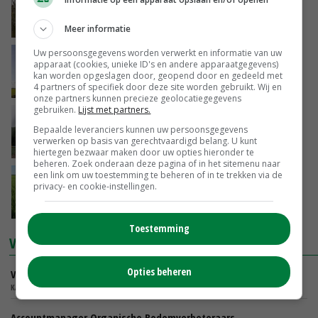
verrassen’
BAYER CROP SCIENCE
Meer informatie
Uw persoonsgegevens worden verwerkt en informatie van uw
Bij CONO aan tafel: De stap naar de nieuwe
apparaat (cookies, unieke ID's en andere apparaatgegevens)
tijd
kan worden opgeslagen door, geopend door en gedeeld met
4 partners of specifiek door deze site worden gebruikt. Wij en
CONO KAASMAKERS
onze partners kunnen precieze geolocatiegegevens
gebruiken.
Lijst met partners.
‘In de bestrijding van trips hangt alles met
Bepaalde leveranciers kunnen uw persoonsgegevens
elkaar samen’
verwerken op basis van gerechtvaardigd belang. U kunt
AGRIFIRM
hiertegen bezwaar maken door uw opties hieronder te
beheren. Zoek onderaan deze pagina of in het sitemenu naar
een link om uw toestemming te beheren of in te trekken via de
Zijn bladmeststoffen een goed alternatief
privacy- en cookie-instellingen.
voor dure kunstmest?
YARA
Toestemming
VACATURES
Opties beheren
Verkoper Binnendienst Glastuinbouw
KARO BV - ZWAAGDIJK, NOORD-HOLLAND,
Accountmanager Organische Bodemverbeteraars