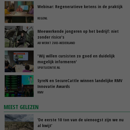
Webinar: Regeneratieve ketens in de praktijk
REGENL
Meewerkende jongeren op het bedrijf: niet
zonder risico's
AB WERKT ZUID-NEDERLAND
'Wij willen cursisten zo goed en duidelijk
mogelijk informeren'
SPUITLICENTIE.NL
SyreN en SecureCattle winnen landelijke RMV
Innovatie Awards
RMV
MEEST GELEZEN
‘De eerste 10 ton van de uienoogst zijn we nu
al kwijt’