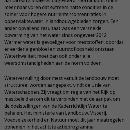
aantal extra analyses uitgevoerd. Hieruit komt onder
meer naar voren dat extreem natte condities in de
zomer voor hogere nutriëntenconcentraties in
oppervlaktewater in landbouwgebieden zorgen. Een
ander opvallend resultaat was een versnelde
opwarming van het water sinds ongeveer 2012.
Warmer water is gevoeliger voor meststoffen, doordat
er eerder algenbloei en zuurstofloosheid ontstaan.
Waterkwaliteit moet dan ook onder alle
weersomstandigheden aan de norm voldoen.
Watervervuiling door mest vanuit de landbouw moet
structureel worden aangepakt, vindt de Unie van
Waterschappen. Zij vraagt om regie van het Rijk op
mestbeleid en om dit te verbinden met de aanpak om
de doelstellingen van de Kaderrichtlijn Water te
behalen. Het ministerie van Landbouw, Visserij,
Voedselzekerheid en Natuur moet dit jaar maatregelen
opnemen in het achtste actieprogramma