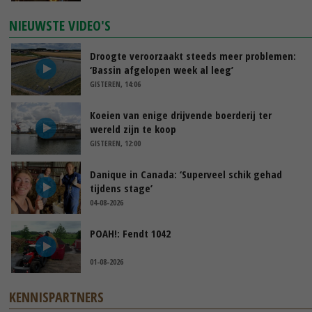
NIEUWSTE VIDEO'S
Droogte veroorzaakt steeds meer problemen:
‘Bassin afgelopen week al leeg’
GISTEREN, 14:06
Koeien van enige drijvende boerderij ter
wereld zijn te koop
GISTEREN, 12:00
Danique in Canada: ‘Superveel schik gehad
tijdens stage’
04-08-2026
POAH!: Fendt 1042
01-08-2026
KENNISPARTNERS