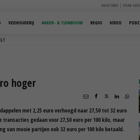
VACATURES
POAH-SHO
S
VEEHOUDERIJ
AKKER- & TUINBOUW
REGIO
VIDEO
PODC
ELT
uro hoger
dappelen met 2,25 euro verhoogd naar 27,50 tot 32 euro
le transacties gedaan voor 27,50 euro per 100 kilo, maar
ng van mooie partijen ook 32 euro per 100 kilo betaald.