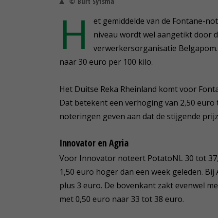
© Burt Sytsma
H
et gemiddelde van de Fontane-note
niveau wordt wel aangetikt door 
verwerkersorganisatie Belgapom. 
naar 30 euro per 100 kilo.
Het Duitse Reka Rheinland komt voor Fontan
Dat betekent een verhoging van 2,50 euro 
noteringen geven aan dat de stijgende pri
Innovator en Agria
Voor Innovator noteert PotatoNL 30 tot 37,
1,50 euro hoger dan een week geleden. Bij 
plus 3 euro. De bovenkant zakt evenwel met 
met 0,50 euro naar 33 tot 38 euro.