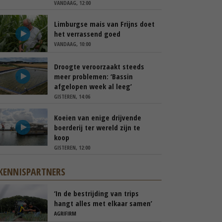
VANDAAG, 12:00
Limburgse mais van Frijns doet
het verrassend goed
VANDAAG, 10:00
Droogte veroorzaakt steeds
meer problemen: ‘Bassin
afgelopen week al leeg’
GISTEREN, 14:06
Koeien van enige drijvende
boerderij ter wereld zijn te
koop
GISTEREN, 12:00
KENNISPARTNERS
‘In de bestrijding van trips
hangt alles met elkaar samen’
AGRIFIRM