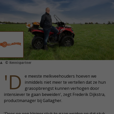
© Kennispartner
'D
e meeste melkveehouders hoeven we
inmiddels niet meer te vertellen dat ze hun
grasopbrengst kunnen verhogen door
intensiever te gaan beweiden', zegt Frederik Dijkstra,
productmanager bij Gallagher.
'Door op een kleiner stuk te gaan weiden en dat stuk