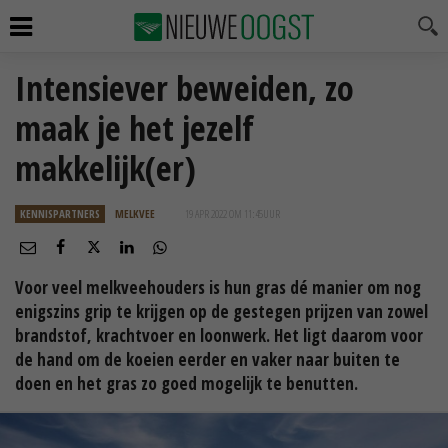
Intensiever beweiden, zo
maak je het jezelf
makkelijk(er)
KENNISPARTNERS
MELKVEE
19 APR 2022 OM 11:45
UUR
Voor veel melkveehouders is hun gras dé manier om nog
enigszins grip te krijgen op de gestegen prijzen van zowel
brandstof, krachtvoer en loonwerk. Het ligt daarom voor
de hand om de koeien eerder en vaker naar buiten te
doen en het gras zo goed mogelijk te benutten.