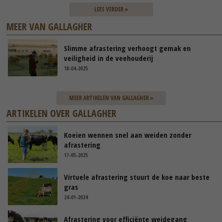
LEES VERDER »
MEER VAN GALLAGHER
Slimme afrastering verhoogt gemak en
veiligheid in de veehouderij
18-04-2025
MEER ARTIKELEN VAN GALLAGHER »
ARTIKELEN OVER GALLAGHER
Koeien wennen snel aan weiden zonder
afrastering
17-05-2025
Virtuele afrastering stuurt de koe naar beste
gras
24-01-2024
Afrastering voor efficiënte weidegang