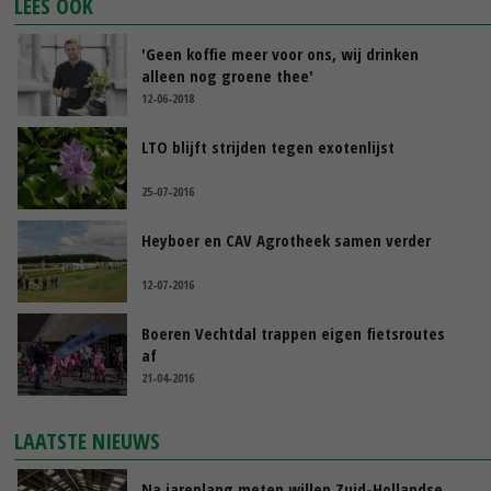
LEES OOK
'Geen koffie meer voor ons, wij drinken
alleen nog groene thee'
12-06-2018
LTO blijft strijden tegen exotenlijst
25-07-2016
Heyboer en CAV Agrotheek samen verder
12-07-2016
Boeren Vechtdal trappen eigen fietsroutes
af
21-04-2016
LAATSTE NIEUWS
Na jarenlang meten willen Zuid-Hollandse