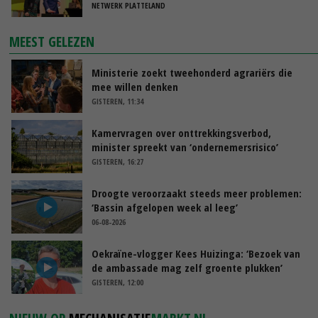
NETWERK PLATTELAND
MEEST GELEZEN
Ministerie zoekt tweehonderd agrariërs die
mee willen denken
GISTEREN, 11:34
Kamervragen over onttrekkingsverbod,
minister spreekt van ‘ondernemersrisico’
GISTEREN, 16:27
Droogte veroorzaakt steeds meer problemen:
‘Bassin afgelopen week al leeg’
06-08-2026
Oekraïne-vlogger Kees Huizinga: ‘Bezoek van
de ambassade mag zelf groente plukken’
GISTEREN, 12:00