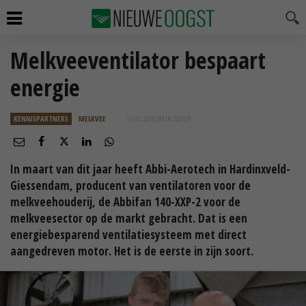
Melkveeventilator bespaart
energie
KENNISPARTNERS
MELKVEE
13 JUL 2018 OM 06:32
UUR
In maart van dit jaar heeft Abbi-Aerotech in Hardinxveld-
Giessendam, producent van ventilatoren voor de
melkveehouderij, de Abbifan 140-XXP-2 voor de
melkveesector op de markt gebracht. Dat is een
energiebesparend ventilatiesysteem met direct
aangedreven motor. Het is de eerste in zijn soort.