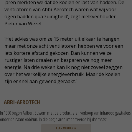
jaren merkten we dat de koeien er last van hadden. De
ventilatoren van Abbi-Aerotech waren wat wij voor
ogen hadden qua zuinigheid’, zegt melkveehouder
Pieter van Wezel.
‘Het advies was om ze 15 meter uit elkaar te hangen,
maar met onze acht ventilatoren hebben we voor een
iets kortere afstand gekozen. Dan kunnen we ze
rustiger laten draaien en besparen we nog meer
energie. Na drie weken kan ik nog niet zoveel zeggen
over het werkelijke energieverbruik. Maar de koeien
zijn er snel aan gewend geraakt.’
ABBI-AEROTECH
In 1990 begon Aalbert Bussem met de productie en verkoop van infrarood gasstralers
onder de naam Abbisun. In die beginjaren importeerde hij daarnaast...
LEES VERDER »