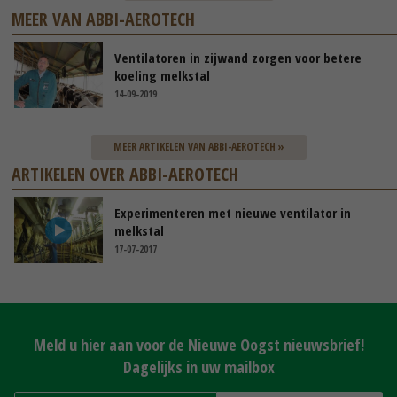
MEER VAN ABBI-AEROTECH
Ventilatoren in zijwand zorgen voor betere
koeling melkstal
14-09-2019
MEER ARTIKELEN VAN ABBI-AEROTECH »
ARTIKELEN OVER ABBI-AEROTECH
Experimenteren met nieuwe ventilator in
melkstal
17-07-2017
Meld u hier aan voor de Nieuwe Oogst nieuwsbrief!
Dagelijks in uw mailbox