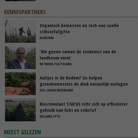
KENNISPARTNERS
Organisch bemesten en toch een snelle
stikstofafgifte
AGRIFIRM
‘We geven samen de toekomst van de
landbouw vorm’
NETWERK PLATTELAND
Aaltjes in de bodem? Zo helpen
groenbemesters de druk natuurlijk verlagen
DSV ZADEN NEDERLAND
Biostimulant STATUS richt zich op efficiënter
gebruik van licht en stikstof
HOLLAND FYTO
MEEST GELEZEN