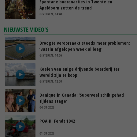
Spontane boerenacties in Twente en
Apeldoorn zetten de trend
GISTEREN, 14:48
NIEUWSTE VIDEO'S
Droogte veroorzaakt steeds meer problemen:
‘Bassin afgelopen week al leeg’
GISTEREN, 14:06
Koeien van enige drijvende boerderij ter
wereld zijn te koop
GISTEREN, 12:00
Danique in Canada: ‘Superveel schik gehad
tijdens stage’
04-08-2026
POAH!: Fendt 1042
01-08-2026