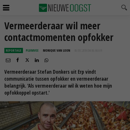
Vermeerderaar wil meer
contactmomenten opfokker
REPORTAGE
PLUIMVEE
MONIQUE VAN LOON
06 DEC 2018 OM 06:36
UUR
Vermeerderaar Stefan Donkers uit Erp vindt
communicatie tussen opfokker en vermeerderaar
belangrijk. 'Als vermeerderaar wil ik weten hoe mijn
opfokkoppel opstart.'