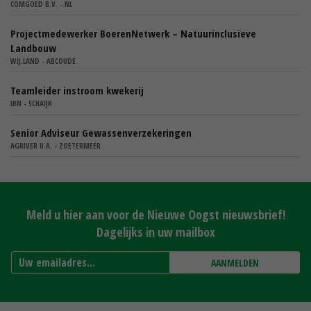
COMGOED B.V. - NL
Projectmedewerker BoerenNetwerk – Natuurinclusieve
Landbouw
WIJ.LAND - ABCOUDE
Teamleider instroom kwekerij
IBN - SCHAIJK
Senior Adviseur Gewassenverzekeringen
AGRIVER U.A. - ZOETERMEER
Meld u hier aan voor de Nieuwe Oogst nieuwsbrief!
Dagelijks in uw mailbox
AANMELDEN