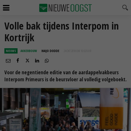
Volle bak tijdens Interpom in
Kortrijk
NIEUWS
AKKERBOUW
HAIJO DODDE
24 OKT 2018 OM 10:02
UUR
Voor de negentiende editie van de aardappelvakbeurs
Interpom Primeurs is de beursvloer al volledig volgeboekt.