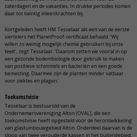
zaterdagen en de vakanties. In drukke periodes komen
daar tot twintig inleenkrachten bij.
Kortgeleden heeft HM Tesselaar als een van de eerste
siertelers het PlanetProof-certificaat behaald. 'Wij
willen zo weinig mogelijk chemie gebruiken bij onze
teelt', zegt Tesselaar. 'Daarom zetten we vooral in op
een gezonde bodembiologie door gebruik te maken
van positieve schimmels en bacteriën en een goede
bemesting. Daarmee zijn de planten minder vatbaar
voor ziektes en plagen.'
Toekomstvisie
Tesselaar is bestuurslid van de
Ondernemersvereniging Alton (OVAL), die een
toekomstvisie heeft opgesteld voor de herontwikkeling
van glastuinbouwgebied Alton. Onderdeel daarvan is de
sloop van twee verouderde kassen in het buitengebied,