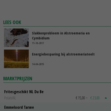
LEES OOK
Slakkenprobleem in Alstroemeria en
Cymbidium
11-10-2017
Energiebesparing bij alstroemeriateelt
14-04-2015
MARKTPRIJZEN
Fritesgeschikt NL Du Be
PotatoNL
€ 15,00
~
€ 23,00
Emmeloord Tarwe