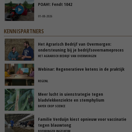
POAH!: Fendt 1042
01-08-2026
KENNISPARTNERS
Het Agrarisch Bedrijf van Overmorgen:
ondersteuning bij je bedrijfsovernameproces
HET AGRARISCH BEDRIJF VAN OVERMORGEN
Webinar: Regeneratieve ketens in de praktijk
REGENL
Meer lucht in uienstrategie tegen
bladvlekkenziekte en stemphylium
BAYER CROP SCIENCE
Familie Verduijn kiest opnieuw voor vaccinatie
tegen blauwtong
BOEHRINGER INGELHEIM