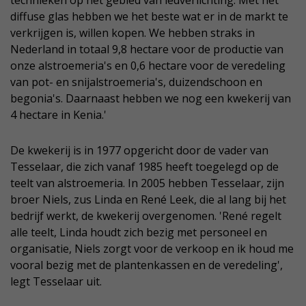
technieken op het gebied van ledverlichting. Met het
diffuse glas hebben we het beste wat er in de markt te
verkrijgen is, willen kopen. We hebben straks in
Nederland in totaal 9,8 hectare voor de productie van
onze alstroemeria's en 0,6 hectare voor de veredeling
van pot- en snijalstroemeria's, duizendschoon en
begonia's. Daarnaast hebben we nog een kwekerij van
4 hectare in Kenia.'
De kwekerij is in 1977 opgericht door de vader van
Tesselaar, die zich vanaf 1985 heeft toegelegd op de
teelt van alstroemeria. In 2005 hebben Tesselaar, zijn
broer Niels, zus Linda en René Leek, die al lang bij het
bedrijf werkt, de kwekerij overgenomen. 'René regelt
alle teelt, Linda houdt zich bezig met personeel en
organisatie, Niels zorgt voor de verkoop en ik houd me
vooral bezig met de plantenkassen en de veredeling',
legt Tesselaar uit.