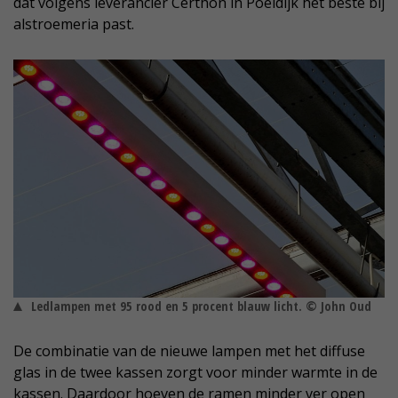
dat volgens leverancier Certhon in Poeldijk het beste bij
alstroemeria past.
Ledlampen met 95 rood en 5 procent blauw licht. © John Oud
De combinatie van de nieuwe lampen met het diffuse
glas in de twee kassen zorgt voor minder warmte in de
kassen. Daardoor hoeven de ramen minder ver open