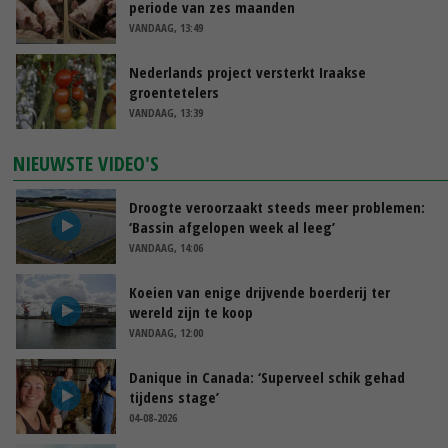
periode van zes maanden
VANDAAG, 13:49
Nederlands project versterkt Iraakse
groentetelers
VANDAAG, 13:39
NIEUWSTE VIDEO'S
Droogte veroorzaakt steeds meer problemen:
‘Bassin afgelopen week al leeg’
VANDAAG, 14:06
Koeien van enige drijvende boerderij ter
wereld zijn te koop
VANDAAG, 12:00
Danique in Canada: ‘Superveel schik gehad
tijdens stage’
04-08-2026