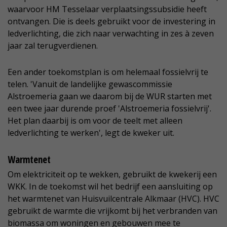
waarvoor HM Tesselaar verplaatsingssubsidie heeft
ontvangen. Die is deels gebruikt voor de investering in
ledverlichting, die zich naar verwachting in zes à zeven
jaar zal terugverdienen.
Een ander toekomstplan is om helemaal fossielvrij te
telen. 'Vanuit de landelijke gewascommissie
Alstroemeria gaan we daarom bij de WUR starten met
een twee jaar durende proef 'Alstroemeria fossielvrij'.
Het plan daarbij is om voor de teelt met alleen
ledverlichting te werken', legt de kweker uit.
Warmtenet
Om elektriciteit op te wekken, gebruikt de kwekerij een
WKK. In de toekomst wil het bedrijf een aansluiting op
het warmtenet van Huisvuilcentrale Alkmaar (HVC). HVC
gebruikt de warmte die vrijkomt bij het verbranden van
biomassa om woningen en gebouwen mee te