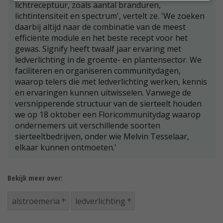
lichtreceptuur, zoals aantal branduren,
lichtintensiteit en spectrum', vertelt ze. 'We zoeken
daarbij altijd naar de combinatie van de meest
efficiënte module en het beste recept voor het
gewas. Signify heeft twaalf jaar ervaring met
ledverlichting in de groente- en plantensector. We
faciliteren en organiseren communitydagen,
waarop telers die met ledverlichting werken, kennis
en ervaringen kunnen uitwisselen. Vanwege de
versnipperende structuur van de sierteelt houden
we op 18 oktober een Floricommunitydag waarop
ondernemers uit verschillende soorten
sierteeltbedrijven, onder wie Melvin Tesselaar,
elkaar kunnen ontmoeten.'
Bekijk meer over:
alstroemeria
ledverlichting