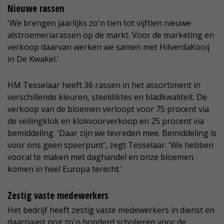
Nieuwe rassen
'We brengen jaarlijks zo'n tien tot vijftien nieuwe
alstroemeriarassen op de markt. Voor de marketing en
verkoop daarvan werken we samen met HilverdaKooij
in De Kwakel.'
HM Tesselaar heeft 36 rassen in het assortiment in
verschillende kleuren, steeldiktes en bladkwaliteit. De
verkoop van de bloemen verloopt voor 75 procent via
de veilingklok en klokvoorverkoop en 25 procent via
bemiddeling. 'Daar zijn we tevreden mee. Bemiddeling is
voor ons geen speerpunt', zegt Tesselaar. 'We hebben
vooral te maken met daghandel en onze bloemen
komen in heel Europa terecht.'
Zestig vaste medewerkers
Het bedrijf heeft zestig vaste medewerkers in dienst en
daarnaast nog zo'n honderd scholieren voor de