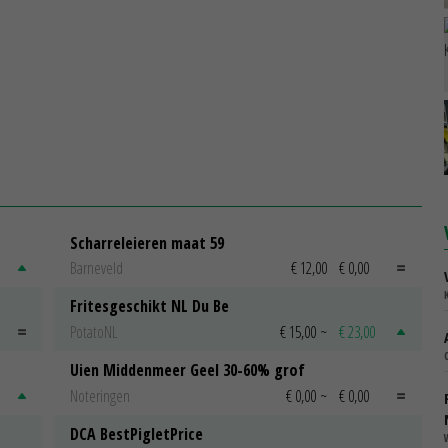
Scharreleieren maat 59
Barneveld
€ 12,00
€ 0,00
Fritesgeschikt NL Du Be
PotatoNL
€ 15,00
~
€ 23,00
Uien Middenmeer Geel 30-60% grof
Noteringen
€ 0,00
~
€ 0,00
DCA BestPigletPrice