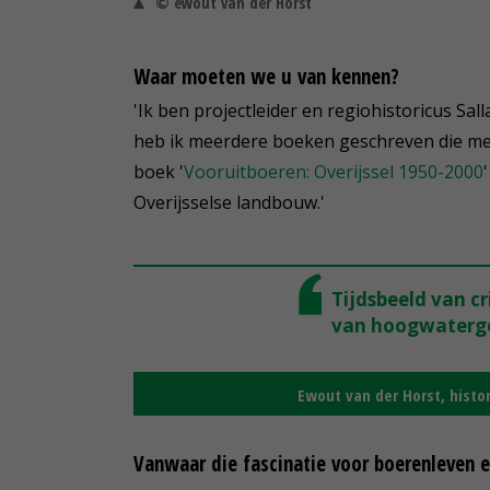
© ewout van der Horst
Waar moeten we u van kennen?
'Ik ben projectleider en regiohistoricus Sall
heb ik meerdere boeken geschreven die me
boek '
Vooruitboeren: Overijssel 1950-2000
Overijsselse landbouw.'
Tijdsbeeld van cr
van hoogwaterge
Ewout van der Horst, histor
Vanwaar die fascinatie voor boerenleven 