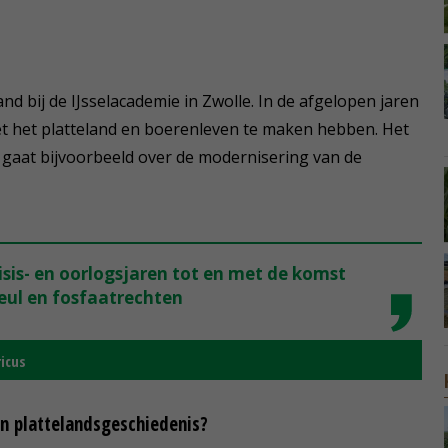
and bij de IJsselacademie in Zwolle. In de afgelopen jaren
t het platteland en boerenleven te maken hebben. Het
' gaat bijvoorbeeld over de modernisering van de
isis- en oorlogsjaren tot en met de komst
ul en fosfaatrechten
icus
en plattelandsgeschiedenis?