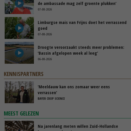
de ambassade mag zelf groente plukken’
07-08-2026
Limburgse mais van Frijns doet het verrassend
goed
07-08-2026
Droogte veroorzaakt steeds meer problemen:
‘Bassin afgelopen week al leeg’
06-08-2026
KENNISPARTNERS
‘Meeldauw kan ons zomaar weer eens
verrassen’
BAYER CROP SCIENCE
MEEST GELEZEN
Na jarenlang meten willen Zuid-Hollandse