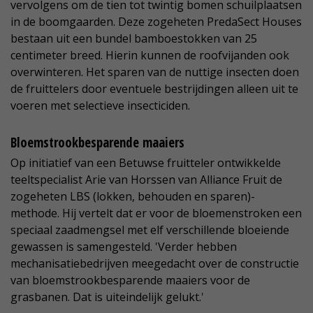
vervolgens om de tien tot twintig bomen schuilplaatsen
in de boomgaarden. Deze zogeheten PredaSect Houses
bestaan uit een bundel bamboestokken van 25
centimeter breed. Hierin kunnen de roofvijanden ook
overwinteren. Het sparen van de nuttige insecten doen
de fruittelers door eventuele bestrijdingen alleen uit te
voeren met selectieve insecticiden.
Bloemstrookbesparende maaiers
Op initiatief van een Betuwse fruitteler ontwikkelde
teeltspecialist Arie van Horssen van Alliance Fruit de
zogeheten LBS (lokken, behouden en sparen)-
methode. Hij vertelt dat er voor de bloemenstroken een
speciaal zaadmengsel met elf verschillende bloeiende
gewassen is samengesteld. 'Verder hebben
mechanisatiebedrijven meegedacht over de constructie
van bloemstrookbesparende maaiers voor de
grasbanen. Dat is uiteindelijk gelukt.'