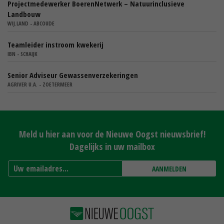
Projectmedewerker BoerenNetwerk – Natuurinclusieve
Landbouw
WIJ.LAND - ABCOUDE
Teamleider instroom kwekerij
IBN - SCHAIJK
Senior Adviseur Gewassenverzekeringen
AGRIVER U.A. - ZOETERMEER
Meld u hier aan voor de Nieuwe Oogst nieuwsbrief!
Dagelijks in uw mailbox
AANMELDEN