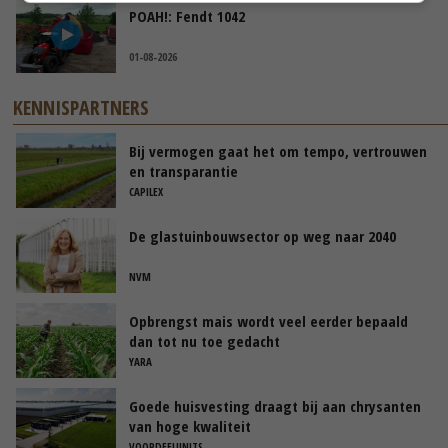
POAH!: Fendt 1042
01-08-2026
KENNISPARTNERS
Bij vermogen gaat het om tempo, vertrouwen
en transparantie
CAPILEX
De glastuinbouwsector op weg naar 2040
NVM
Opbrengst mais wordt veel eerder bepaald
dan tot nu toe gedacht
YARA
Goede huisvesting draagt bij aan chrysanten
van hoge kwaliteit
VOORDEELUNITS