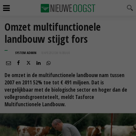
Omzet multifunctionele
landbouw stijgt fors
SYSTEM ADMIN
10 APR 2012 OM 16:08
UUR
De omzet in de multifunctionele landbouw nam tussen
2007 en 2011 52% toe tot € 491 miljoen. Dat is
vergelijkbaar met de biologische sector en hoger dan de
vollegrondsgroenteteelt, meldt Tasforce
Multifunctionele Landbouw.