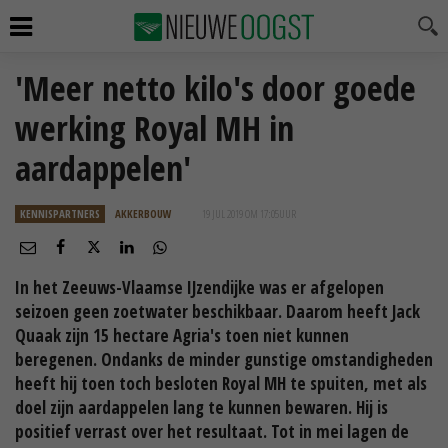
'Meer netto kilo's door goede
werking Royal MH in
aardappelen'
KENNISPARTNERS
AKKERBOUW
19 JUL 2019 OM 17:05
UUR
In het Zeeuws-Vlaamse IJzendijke was er afgelopen
seizoen geen zoetwater beschikbaar. Daarom heeft Jack
Quaak zijn 15 hectare Agria's toen niet kunnen
beregenen. Ondanks de minder gunstige omstandigheden
heeft hij toen toch besloten Royal MH te spuiten, met als
doel zijn aardappelen lang te kunnen bewaren. Hij is
positief verrast over het resultaat. Tot in mei lagen de