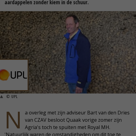
aardappelen zonder kiem in de schuur.
© UPL
N
a overleg met zijn adviseur Bart van den Dries
van CZAV besloot Quaak vorige zomer zijn
Agria's toch te spuiten met Royal MH.
'Natuurlijk waren de omstandigheden om dit toe te