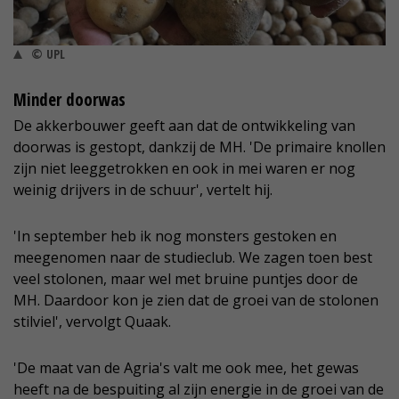
© UPL
Minder doorwas
De akkerbouwer geeft aan dat de ontwikkeling van
doorwas is gestopt, dankzij de MH. 'De primaire knollen
zijn niet leeggetrokken en ook in mei waren er nog
weinig drijvers in de schuur', vertelt hij.
'In september heb ik nog monsters gestoken en
meegenomen naar de studieclub. We zagen toen best
veel stolonen, maar wel met bruine puntjes door de
MH. Daardoor kon je zien dat de groei van de stolonen
stilviel', vervolgt Quaak.
'De maat van de Agria's valt me ook mee, het gewas
heeft na de bespuiting al zijn energie in de groei van de