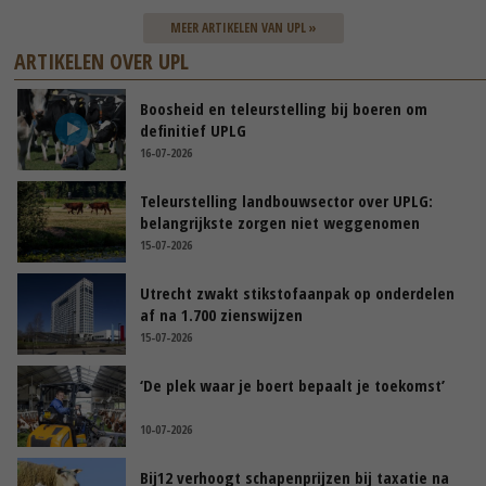
MEER ARTIKELEN VAN UPL »
ARTIKELEN OVER UPL
Boosheid en teleurstelling bij boeren om
definitief UPLG
16-07-2026
Teleurstelling landbouwsector over UPLG:
belangrijkste zorgen niet weggenomen
15-07-2026
Utrecht zwakt stikstofaanpak op onderdelen
af na 1.700 zienswijzen
15-07-2026
‘De plek waar je boert bepaalt je toekomst’
10-07-2026
Bij12 verhoogt schapenprijzen bij taxatie na