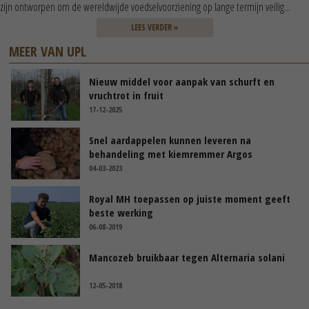
zijn ontworpen om de wereldwijde voedselvoorziening op lange termijn veilig...
LEES VERDER »
MEER VAN UPL
Nieuw middel voor aanpak van schurft en
vruchtrot in fruit
17-12-2025
Snel aardappelen kunnen leveren na
behandeling met kiemremmer Argos
04-03-2023
Royal MH toepassen op juiste moment geeft
beste werking
06-08-2019
Mancozeb bruikbaar tegen Alternaria solani
12-05-2018