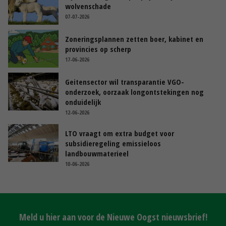
wolvenschade
07-07-2026
Zoneringsplannen zetten boer, kabinet en
provincies op scherp
17-06-2026
Geitensector wil transparantie VGO-
onderzoek, oorzaak longontstekingen nog
onduidelijk
12-06-2026
LTO vraagt om extra budget voor
subsidieregeling emissieloos
landbouwmaterieel
10-06-2026
Meld u hier aan voor de Nieuwe Oogst nieuwsbrief!