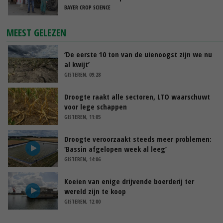
BAYER CROP SCIENCE
MEEST GELEZEN
‘De eerste 10 ton van de uienoogst zijn we nu
al kwijt’
GISTEREN, 09:28
Droogte raakt alle sectoren, LTO waarschuwt
voor lege schappen
GISTEREN, 11:05
Droogte veroorzaakt steeds meer problemen:
‘Bassin afgelopen week al leeg’
GISTEREN, 14:06
Koeien van enige drijvende boerderij ter
wereld zijn te koop
GISTEREN, 12:00