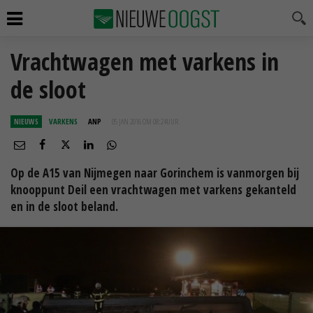
Vrachtwagen met varkens in
de sloot
NIEUWS
VARKENS
ANP
05 JAN 2016 OM 08:24
UUR
Op de A15 van Nijmegen naar Gorinchem is vanmorgen bij
knooppunt Deil een vrachtwagen met varkens gekanteld
en in de sloot beland.