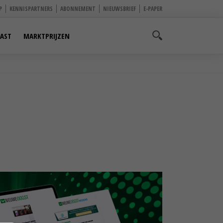
P
KENNISPARTNERS
ABONNEMENT
NIEUWSBRIEF
E-PAPER
AST
MARKTPRIJZEN