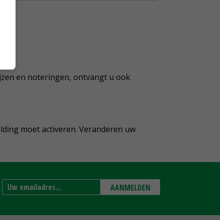
ijzen en noteringen, ontvangt u ook
elding moet activeren. Veranderen uw
AANMELDEN