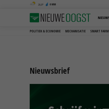
0 MM
20,8
NIEUW
POLITIEK & ECONOMIE
MECHANISATIE
SMART FARM
Nieuwsbrief