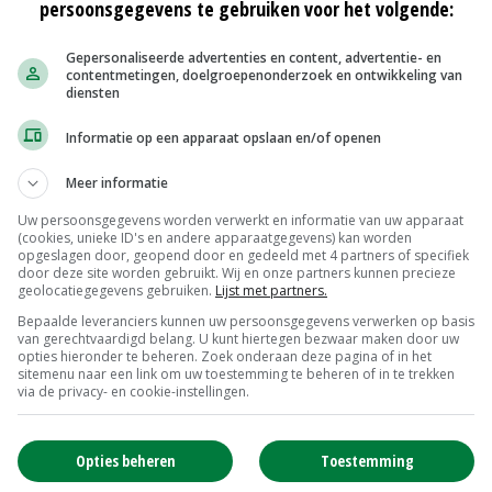
persoonsgegevens te gebruiken voor het volgende:
Ons bedrijf heeft meer dan tachtig jaar ervaring in het ontwerp, de
melken en koelen. Wij bieden u persoonlijk advies, zodat u de oploss
Gepersonaliseerde advertenties en content, advertentie- en
contentmetingen, doelgroepenonderzoek en ontwikkeling van
Website
diensten
Informatie op een apparaat opslaan en/of openen
Meer informatie
Uw persoonsgegevens worden verwerkt en informatie van uw apparaat
(cookies, unieke ID's en andere apparaatgegevens) kan worden
opgeslagen door, geopend door en gedeeld met 4 partners of specifiek
door deze site worden gebruikt. Wij en onze partners kunnen precieze
geolocatiegegevens gebruiken.
Lijst met partners.
Bepaalde leveranciers kunnen uw persoonsgegevens verwerken op basis
van gerechtvaardigd belang. U kunt hiertegen bezwaar maken door uw
opties hieronder te beheren. Zoek onderaan deze pagina of in het
sitemenu naar een link om uw toestemming te beheren of in te trekken
via de privacy- en cookie-instellingen.
Opties beheren
Toestemming