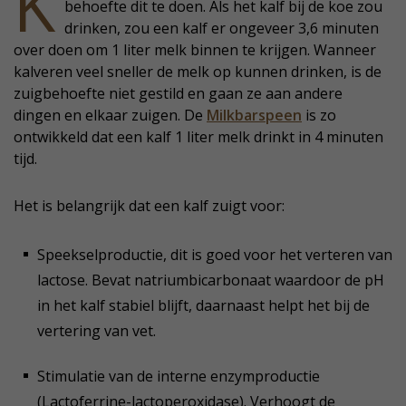
K
behoefte dit te doen. Als het kalf bij de koe zou
drinken, zou een kalf er ongeveer 3,6 minuten
over doen om 1 liter melk binnen te krijgen. Wanneer
kalveren veel sneller de melk op kunnen drinken, is de
zuigbehoefte niet gestild en gaan ze aan andere
dingen en elkaar zuigen. De
Milkbarspeen
is zo
ontwikkeld dat een kalf 1 liter melk drinkt in 4 minuten
tijd.
Het is belangrijk dat een kalf zuigt voor:
Speekselproductie, dit is goed voor het verteren van
lactose. Bevat natriumbicarbonaat waardoor de pH
in het kalf stabiel blijft, daarnaast helpt het bij de
vertering van vet.
Stimulatie van de interne enzymproductie
(Lactoferrine-lactoperoxidase). Verhoogt de