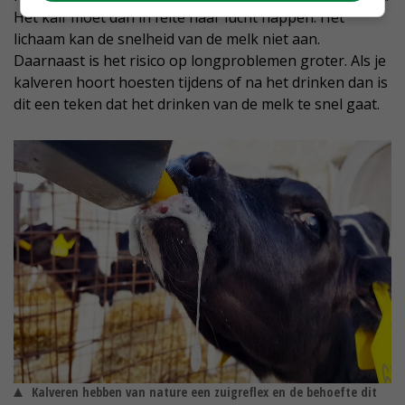
Het kalf moet dan in feite naar lucht happen. Het
lichaam kan de snelheid van de melk niet aan.
Daarnaast is het risico op longproblemen groter. Als je
kalveren hoort hoesten tijdens of na het drinken dan is
dit een teken dat het drinken van de melk te snel gaat.
Kalveren hebben van nature een zuigreflex en de behoefte dit