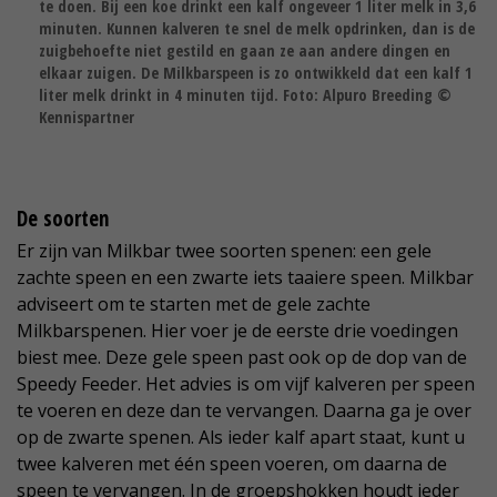
te doen. Bij een koe drinkt een kalf ongeveer 1 liter melk in 3,6
minuten. Kunnen kalveren te snel de melk opdrinken, dan is de
zuigbehoefte niet gestild en gaan ze aan andere dingen en
elkaar zuigen. De Milkbarspeen is zo ontwikkeld dat een kalf 1
liter melk drinkt in 4 minuten tijd. Foto: Alpuro Breeding ©
Kennispartner
De soorten
Er zijn van Milkbar twee soorten spenen: een gele
zachte speen en een zwarte iets taaiere speen. Milkbar
adviseert om te starten met de gele zachte
Milkbarspenen. Hier voer je de eerste drie voedingen
biest mee. Deze gele speen past ook op de dop van de
Speedy Feeder. Het advies is om vijf kalveren per speen
te voeren en deze dan te vervangen. Daarna ga je over
op de zwarte spenen. Als ieder kalf apart staat, kunt u
twee kalveren met één speen voeren, om daarna de
speen te vervangen. In de groepshokken houdt ieder