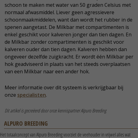
schoon te maken met water van 50 graden Celsius met
normaal afwasmiddel. Liever geen agressievere
schoonmaakmiddelen, want dan wordt het rubber in de
spenen aangetast. De Milkbar met compartimenten is
enkel geschikt voor kalveren jonger dan tien dagen. En
de Milkbar zonder compartimenten is geschikt voor
kalveren ouder dan tien dagen. Kalveren hebben dan
ongeveer dezelfde zuigkracht. Er wordt één Milkbar per
hok geadviseerd in plaats van het steeds overplaatsen
van een Milkbar naar een ander hok.
Meer informatie over dit systeem is verkrijgbaar bij
onze
specialisten
.
Dit artikel is gecreëerd door onze kennispartner Alpuro Breeding
ALPURO BREEDING
Het totaalconcept van Alpuro Breeding voorziet de veehouder in vrijwel alles wat