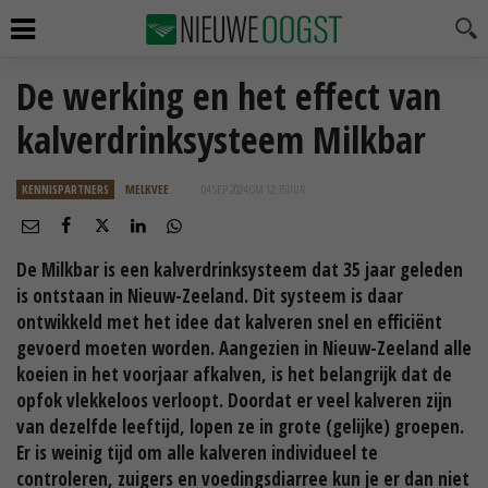
De werking en het effect van
kalverdrinksysteem Milkbar
KENNISPARTNERS
MELKVEE
04 SEP 2024 OM 12:15
UUR
De Milkbar is een kalverdrinksysteem dat 35 jaar geleden
is ontstaan in Nieuw-Zeeland. Dit systeem is daar
ontwikkeld met het idee dat kalveren snel en efficiënt
gevoerd moeten worden. Aangezien in Nieuw-Zeeland alle
koeien in het voorjaar afkalven, is het belangrijk dat de
opfok vlekkeloos verloopt. Doordat er veel kalveren zijn
van dezelfde leeftijd, lopen ze in grote (gelijke) groepen.
Er is weinig tijd om alle kalveren individueel te
controleren, zuigers en voedingsdiarree kun je er dan niet