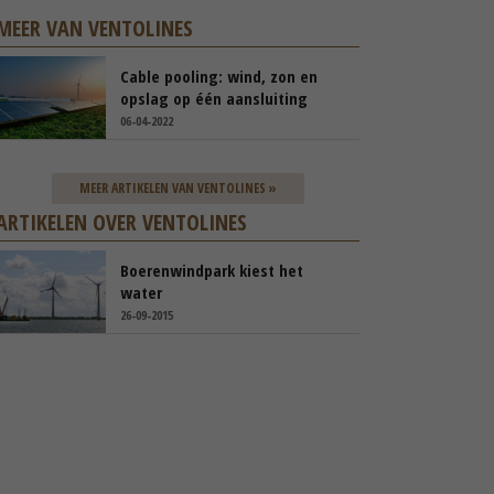
MEER VAN VENTOLINES
Cable pooling: wind, zon en
opslag op één aansluiting
06-04-2022
MEER ARTIKELEN VAN VENTOLINES »
ARTIKELEN OVER VENTOLINES
Boerenwindpark kiest het
water
26-09-2015