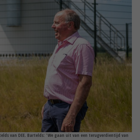
telds van DEE. Bartelds: 'We gaan uit van een terugverdientijd van