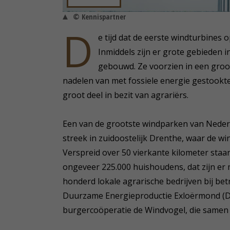
© Kennispartner
D
e tijd dat de eerste windturbines 
Inmiddels zijn er grote gebieden 
gebouwd. Ze voorzien in een groot
nadelen van met fossiele energie gestookte 
groot deel in bezit van agrariërs.
Een van de grootste windparken van Nederl
streek in zuidoostelijk Drenthe, waar de wi
Verspreid over 50 vierkante kilometer sta
ongeveer 225.000 huishoudens, dat zijn er m
honderd lokale agrarische bedrijven bij bet
Duurzame Energieproductie Exloërmond (DEE
burgercoöperatie de Windvogel, die samen 