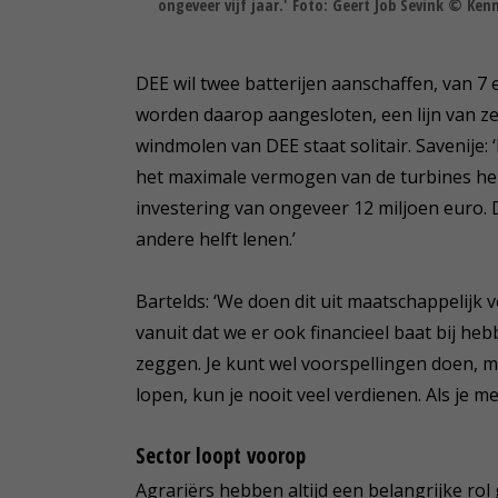
ongeveer vijf jaar.' Foto: Geert Job Sevink © Ken
DEE wil twee batterijen aanschaffen, van 7
worden daarop aangesloten, een lijn van ze
windmolen van DEE staat solitair. Savenije:
het maximale vermogen van de turbines heb
investering van ongeveer 12 miljoen euro. 
andere helft lenen.’
Bartelds: ‘We doen dit uit maatschappelijk
vanuit dat we er ook financieel baat bij heb
zeggen. Je kunt wel voorspellingen doen, maa
lopen, kun je nooit veel verdienen. Als je me
Sector loopt voorop
Agrariërs hebben altijd een belangrijke rol