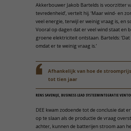
Akkerbouwer Jakob Bartelds is voorzitter v
tevredenheid’, vertelt hij. ‘Maar wind- en
veel energie, terwijl er weinig vraag is, en s
Vooral op dagen dat er veel wind staat en 
groene elektriciteit ontstaan. Bartelds: ‘Da
omdat er te weinig vraag is.’
Afhankelijk van hoe de stroomprijs
tot tien jaar
RENS SAVENIJE, BUSINESS LEAD SYSTEEMINTEGRATIE VENTO
DEE kwam zodoende tot de conclusie dat er
op te slaan als de productie de vraag overst
achter, kunnen de batterijen stroom aan he