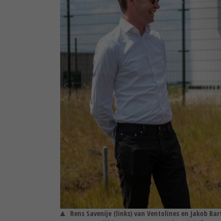
Rens Savenije (links) van Ventolines en Jakob Bar