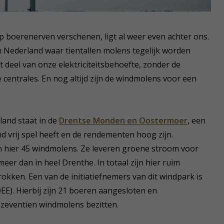
op boerenerven verschenen, ligt al weer even achter ons.
in Nederland waar tientallen molens tegelijk worden
 deel van onze elektriciteitsbehoefte, zonder de
centrales. En nog altijd zijn de windmolens voor een
and staat in de
Drentse Monden en Oostermoer
, een
nd vrij spel heeft en de rendementen hoog zijn.
an hier 45 windmolens. Ze leveren groene stroom voor
eer dan in heel Drenthe. In totaal zijn hier ruim
rokken. Een van de initiatiefnemers van dit windpark is
). Hierbij zijn 21 boeren aangesloten en
zeventien windmolens bezitten.