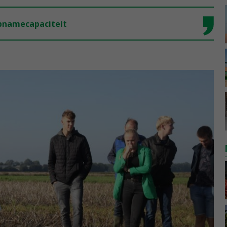
opnamecapaciteit