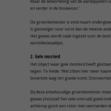
Maar de beworteling van de aardappelen val
en verder in de bouwvoor.'
De groenbemester is eind maart ondergewer
is gevoeliger voor vorst dan de meeste and
Het gewas wordt vaak ingezet voor de bestr
wortellesieaaltjes.
2. Gele mosterd
Het object waar gele mosterd heeft gestaa
tegen. Te Velde: 'Wel zitten hier meer haa
bovenste laag ten goede komt. Doorwortelin
Bij deze enkelvoudige groenbemester moest
gewas (inclusief het vele onkruid) goed ond
achterop gooit een rotor met veertanden 