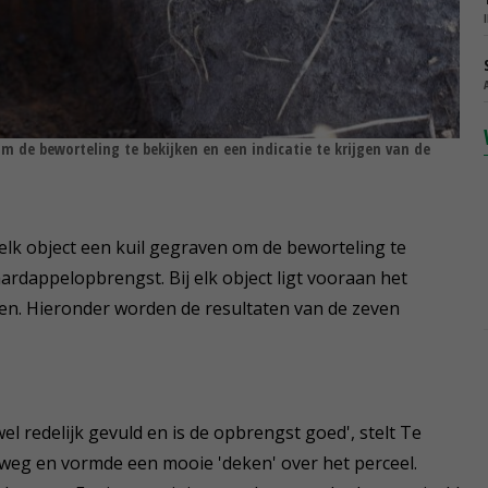
om de beworteling te bekijken en een indicatie te krijgen van de
elk object een kuil gegraven om de beworteling te
aardappelopbrengst. Bij elk object ligt vooraan het
en. Hieronder worden de resultaten van de zeven
wel redelijk gevuld en is de opbrengst goed', stelt Te
t weg en vormde een mooie 'deken' over het perceel.