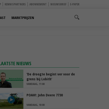
P
KENNISPARTNERS
ABONNEMENT
NIEUWSBRIEF
E-PAPER
AST
MARKTPRIJZEN
LAATSTE NIEUWS
‘De droogte begint ver voor de
grens bij Lobith’
VANDAAG, 11:00
POAH!: John Deere 7730
VANDAAG, 10:00