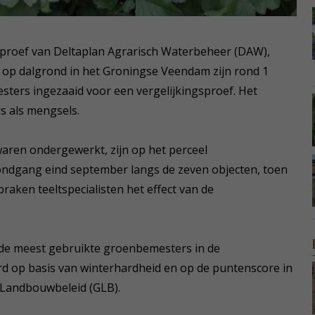
en proef van Deltaplan Agrarisch Waterbeheer (DAW),
 op dalgrond in het Groningse Veendam zijn rond 1
ers ingezaaid voor een vergelijkingsproef. Het
s als mengsels.
aren ondergewerkt, zijn op het perceel
ondgang eind september langs de zeven objecten, toen
raken teeltspecialisten het effect van de
.
 de meest gebruikte groenbemesters in de
rd op basis van winterhardheid en op de puntenscore in
 Landbouwbeleid (GLB).