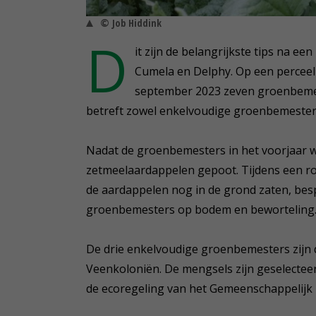
© Job Hiddink
D
it zijn de belangrijkste tips na e
Cumela en Delphy. Op een perceel
september 2023 zeven groenbemest
betreft zowel enkelvoudige groenbemester
Nadat de groenbemesters in het voorjaar w
zetmeelaardappelen gepoot. Tijdens een r
de aardappelen nog in de grond zaten, besp
groenbemesters op bodem en beworteling
De drie enkelvoudige groenbemesters zijn
Veenkoloniën. De mengsels zijn geselectee
de ecoregeling van het Gemeenschappelijk